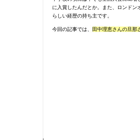
に入賞
したんだとか。また、
ロンドン
らしい経歴の持ち主です。
今回の記事では、
田中理恵さんの旦那