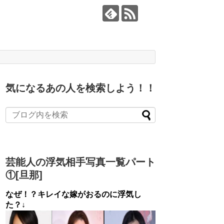
気になるあの人を検索しよう！！
芸能人の浮気相手写真一覧パート
①[旦那]
なぜ！？キレイな嫁がおるのに浮気し
た？↓