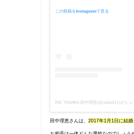
この投稿をInstagramで見る
RIE TANAKA 田中理恵(@riiiiiie611)
田中理恵さんは、
2017年1月1日に結
お相手は一体どんな男性なのでしょう