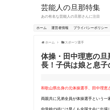
芸能人の旦那特集
あの有名な芸能人の旦那さんに注目
ホーム
運営者情報
プライバシーポリシー
ホーム
スポーツ選手
体操・田中理恵の旦
長！子供は娘と息子
和歌山県出身の元体操選手、田中理恵
両親共に兄弟全員が体操選手という一
中学校の頃には早くも全国大会に出場