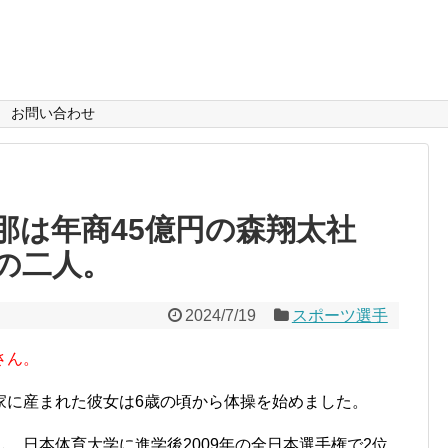
お問い合わせ
那は年商45億円の森翔太社
の二人。
2024/7/19
スポーツ選手
さん。
家に産まれた彼女は6歳の頃から体操を始めました。
し、
日本体育大学に進学後2009年の全日本選手権で2位