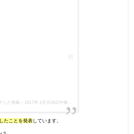
がシェアした投稿 –
2017年 2月月26日午後3時34分PST
婚したことを発表
しています。
か？