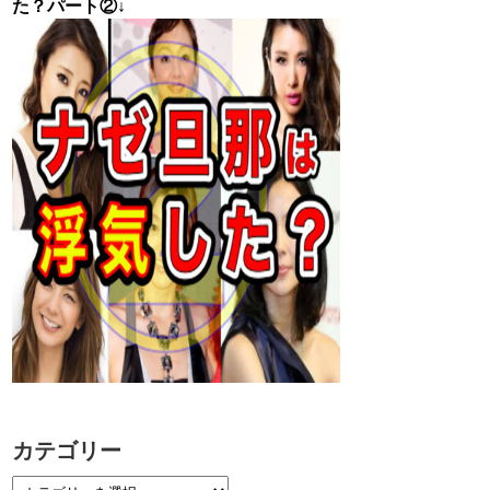
た？パート②↓
カテゴリー