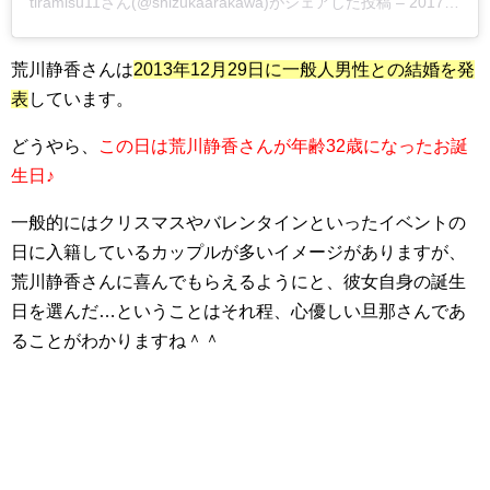
tiramisu11さん(@shizukaarakawa)がシェアした投稿 –
2017年 9月月7日午前12時07分PDT
荒川静香さんは
2013年12月29日に一般人男性との結婚を発
表
しています。
どうやら、
この日は荒川静香さんが年齢32歳になったお誕
生日♪
一般的にはクリスマスやバレンタインといったイベントの
日に入籍しているカップルが多いイメージがありますが、
荒川静香さんに喜んでもらえるようにと、彼女自身の誕生
日を選んだ…ということはそれ程、心優しい旦那さんであ
ることがわかりますね＾＾