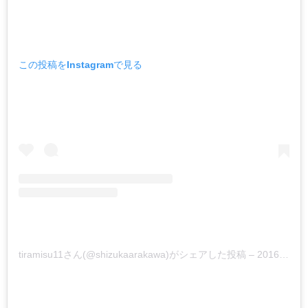
この投稿をInstagramで見る
tiramisu11さん(@shizukaarakawa)がシェアした投稿 –
2016年 2月月24日午前5時46分PST