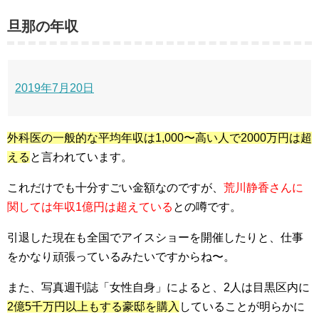
旦那の年収
2019年7月20日
外科医の一般的な平均年収は1,000〜高い人で2000万円は超
える
と言われています。
これだけでも十分すごい金額なのですが、
荒川静香さんに
関しては年収1億円は超えている
との噂です。
引退した現在も全国でアイスショーを開催したりと、仕事
をかなり頑張っているみたいですからね〜。
また、写真週刊誌「女性自身」によると、2人は目黒区内に
2億5千万円以上もする豪邸を購入
していることが明らかに