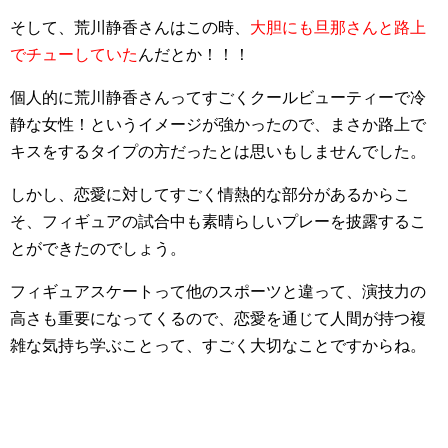
そして、荒川静香さんはこの時、
大胆にも旦那さんと路上
でチューしていた
んだとか！！！
個人的に荒川静香さんってすごく
クールビューティーで冷
静な女性！
というイメージが強かったので、まさか路上で
キスをするタイプの方だったとは思いもしませんでした。
しかし、恋愛に対してすごく情熱的な部分があるからこ
そ、フィギュアの試合中も素晴らしいプレーを披露するこ
とができたのでしょう。
フィギュアスケートって他のスポーツと違って、演技力の
高さも重要になってくるので、恋愛を通じて人間が持つ複
雑な気持ち学ぶことって、すごく大切なことですからね。