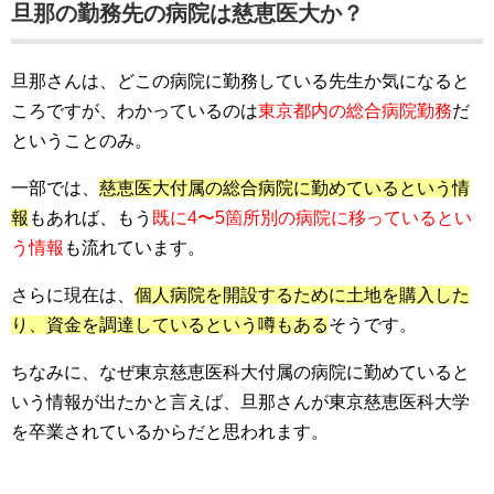
旦那の勤務先の病院は慈恵医大か？
旦那さんは、どこの病院に勤務している先生か気になると
ころですが、わかっているのは
東京都内の総合病院勤務
だ
ということのみ。
一部では、
慈恵医大付属の総合病院に勤めているという情
報
もあれば、もう
既に4〜5箇所別の病院に移っているとい
う情報
も流れています。
さらに現在は、
個人病院を開設するために土地を購入した
り、資金を調達しているという噂もある
そうです。
ちなみに、なぜ東京慈恵医科大付属の病院に勤めていると
いう情報が出たかと言えば、旦那さんが東京慈恵医科大学
を卒業されているからだと思われます。