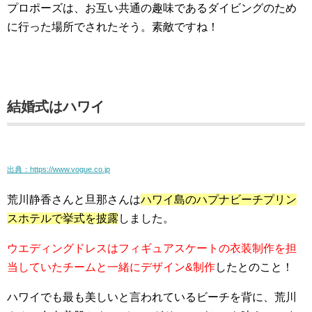
プロポーズは、お互い共通の趣味であるダイビングのため
に行った場所でされたそう。素敵ですね！
結婚式はハワイ
出典：https://www.vogue.co.jp
荒川静香さんと旦那さんは
ハワイ島のハプナビーチプリン
スホテルで挙式を披露
しました。
ウエディングドレスはフィギュアスケートの衣装制作を担
当していたチームと一緒にデザイン&制作
したとのこと！
ハワイでも最も美しいと言われているビーチを背に、荒川