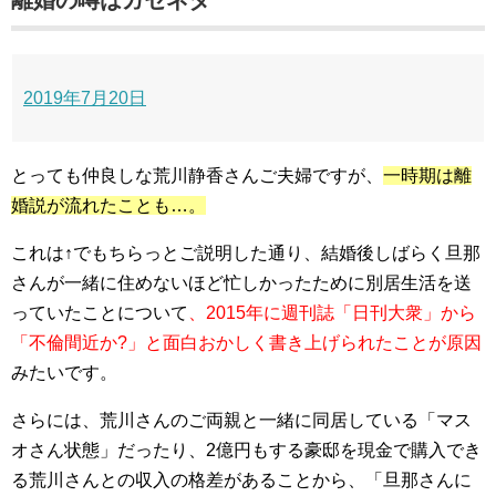
離婚の噂はガセネタ
2019年7月20日
とっても仲良しな荒川静香さんご夫婦ですが、
一時期は離
婚説が流れたことも…。
これは↑でもちらっとご説明した通り、結婚後しばらく旦那
さんが一緒に住めないほど忙しかったために別居生活を送
っていたことについて
、2015年に
週刊誌「日刊大衆」から
「不倫間近か?」と面白おかしく書き上げられたことが原因
みたいです。
さらには、荒川さんのご両親と一緒に同居している
「マス
オさん状態」
だったり、2億円もする豪邸を現金で購入でき
る荒川さんとの収入の格差があることから、
「旦那さんに