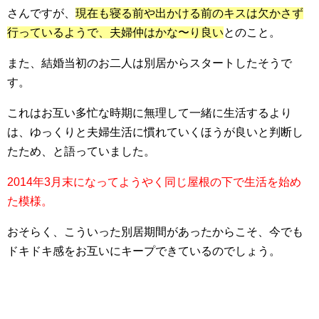
さんですが、
現在も寝る前や出かける前のキスは欠かさず
行っているようで、夫婦仲はかな〜り良い
とのこと。
また、結婚当初のお二人は別居からスタートしたそうで
す。
これはお互い多忙な時期に無理して一緒に生活するより
は、ゆっくりと夫婦生活に慣れていくほうが良いと判断し
たため、と語っていました。
2014年3月末になってようやく同じ屋根の下で生活を始め
た模様。
おそらく、
こういった別居期間があったからこそ、今でも
ドキドキ感をお互いにキープできている
のでしょう。