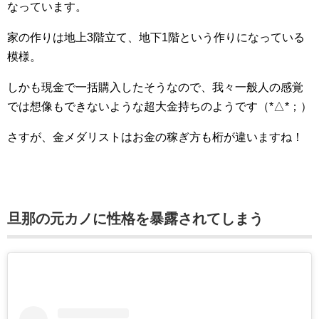
なっています。
家の作りは地上3階立て、地下1階という作りになっている
模様。
しかも
現金で一括購入した
そうなので、我々一般人の感覚
では想像もできないような超大金持ちのようです（*△*；）
さすが、金メダリストはお金の稼ぎ方も桁が違いますね！
旦那の元カノに性格を暴露されてしまう