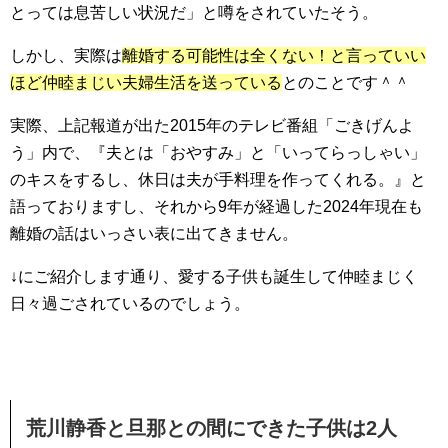
とっては息苦しい状況だ」
と噂をされていたそう。
しかし、実際は
離婚する可能性は全くない！と言っていい
ほど仲睦まじい夫婦生活を送っている
とのことです＾＾
実際、上記報道が出た2015年のテレビ番組「ごきげんよ
う」内で、『夫とは「おやすみ」と「いってらっしゃい」
のキスをするし、休日は夫が手料理を作ってくれる。』と
語っておりますし、それから9年が経過した2024年現在も
離婚の話はいっさい表に出てきません。
↓にご紹介します通り、愛する子供も誕生して仲睦まじく
日々過ごされているのでしょう。
荒川静香と旦那との間にできた子供は2人