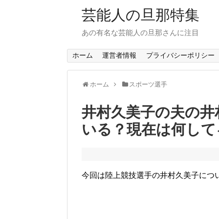
芸能人の旦那特集
あの有名な芸能人の旦那さんに注目
ホーム
運営者情報
プライバシーポリシー
ホーム
スポーツ選手
井村久美子の夫の井
いる？現在は何して
今回は陸上競技選手の井村久美子につ