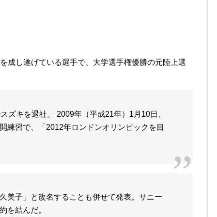
覇を成し遂げている選手で、大学選手権優勝の元陸上選
ズキを退社。 2009年（平成21年）1月10日、
開練習で、「2012年ロンドンオリンピックを目
久美子」と改名することも併せて発表。サニー
約を結んだ。