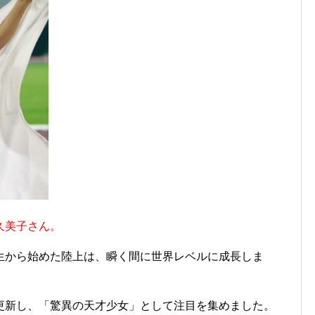
久美子さん。
生から始めた陸上は、瞬く間に世界レベルに成長しま
更新し、「驚異の天才少女」として注目を集めました。