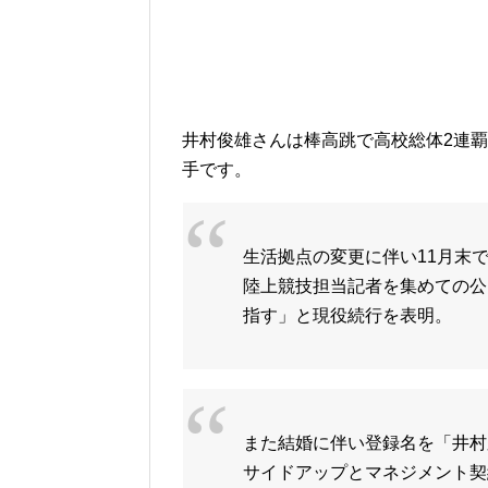
井村俊雄さんは棒高跳で高校総体2連
手です。
生活拠点の変更に伴い11月末でス
陸上競技担当記者を集めての公
指す」と現役続行を表明。
また結婚に伴い登録名を「井村
サイドアップとマネジメント契