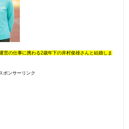
ース運営の仕事に携わる2歳年下の井村俊雄さんと結婚しま
スポンサーリンク