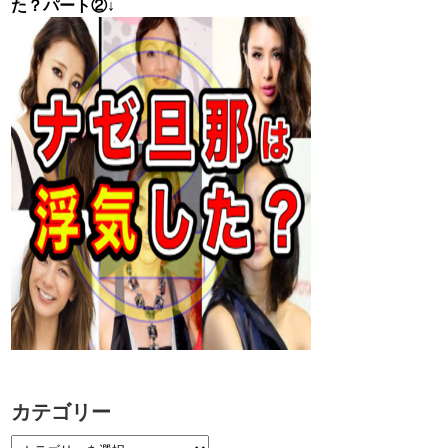
た？パート②↓
カテゴリー