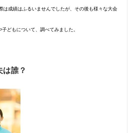
た際は成績はふるいませんでしたが、その後も様々な大会
や子どもについて、調べてみました。
夫は誰？