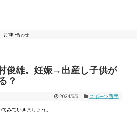
お問い合わせ
村俊雄。妊娠→出産し子供が
る？
2024/6/6
スポーツ選手
いてみていきましょう。