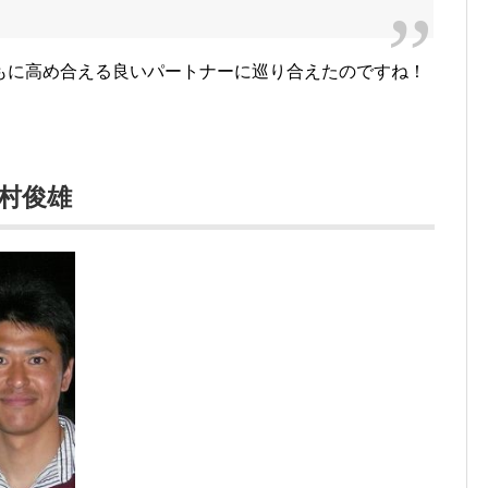
もに高め合える良いパートナーに巡り合えたのですね！
村俊雄