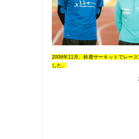
2008年11月、鈴鹿サーキットでレ
した。