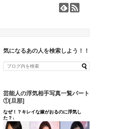
気になるあの人を検索しよう！！
芸能人の浮気相手写真一覧パート
①[旦那]
なぜ！？キレイな嫁がおるのに浮気し
た？↓