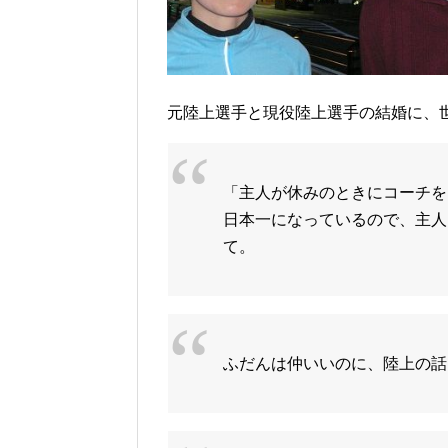
元陸上選手と現役陸上選手の結婚に、
「主人が休みのときにコーチを
日本一になっているので、主人
て。
ふだんは仲いいのに、陸上の話