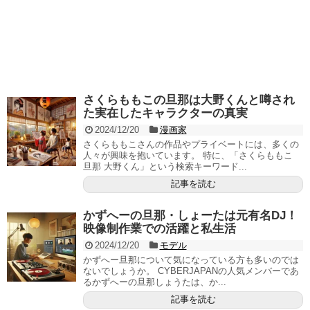
さくらももこの旦那は大野くんと噂され
た実在したキャラクターの真実
2024/12/20
漫画家
さくらももこさんの作品やプライベートには、多くの
人々が興味を抱いています。 特に、「さくらももこ
旦那 大野くん」という検索キーワード...
記事を読む
かずへーの旦那・しょーたは元有名DJ！
映像制作業での活躍と私生活
2024/12/20
モデル
かずへー旦那について気になっている方も多いのでは
ないでしょうか。 CYBERJAPANの人気メンバーであ
るかずへーの旦那しょうたは、か...
記事を読む