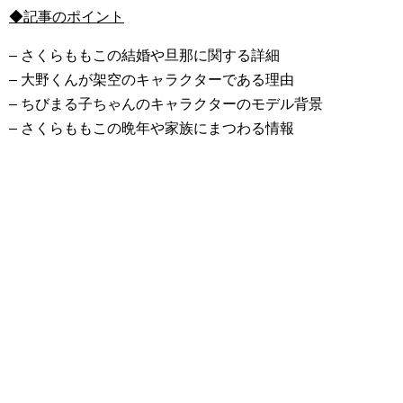
◆記事のポイント
– さくらももこの結婚や旦那に関する詳細
– 大野くんが架空のキャラクターである理由
– ちびまる子ちゃんのキャラクターのモデル背景
– さくらももこの晩年や家族にまつわる情報