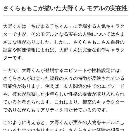
さくらももこが描いた大野くん モデルの実在性
大野くんは「ちびまる子ちゃん」に登場する人気キャラク
ターですが、そのモデルとなる実在の人物についてはさま
ざまな噂がありました。しかし、さくらももこさん自身の
証言や関連情報によれば、大野くんは完全な創作キャラク
ターです。
一方で、大野くんが登場するエピソードや性格設定には、
さくらさんが出会った複数の人々の特徴が反映されている
可能性があります。例えば、友人関係の中でのエピソード
や、彼女が観察した少年らしい性格の要素が取り入れられ
ていると考えられます。これにより、架空のキャラクター
でありながらもリアリティを持たせているのです。
このように考えると、大野くんが実在の人物をモデルにし
ているわけではありませんが、さくらさんの経験や想像力