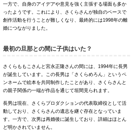
一方で、自身のアイデアや意見を強く主張する場面も多か
ったようです。これにより、さくらさんが独自のペースで
創作活動を行うことが難しくなり、最終的には1998年の離
婚につながりました。
最初の旦那との間に子供はいた？
さくらももこさんと宮永正隆さんの間には、1994年に長男
が誕生しています。この長男は「さくらめろん」というペ
ンネームで絵本を共同制作したことがあり、さくらさんと
の親子関係の一端が作品を通じて垣間見られます。
長男は現在、さくらプロダクションの代表取締役として活
動しており、さくらさんの遺志を継ぐ存在となっていま
す。一方で、次男は再婚後に誕生しており、詳細はほとん
ど明かされていません。