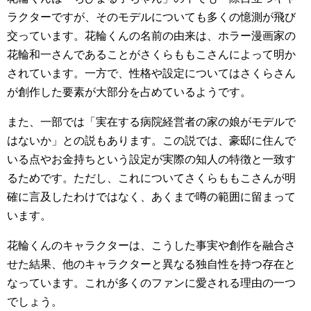
ラクターですが、そのモデルについても多くの憶測が飛び
交っています。花輪くんの名前の由来は、ホラー漫画家の
花輪和一さんであることがさくらももこさんによって明か
されています。一方で、性格や設定についてはさくらさん
が創作した要素が大部分を占めているようです。
また、一部では「実在する病院経営者の家の娘がモデルで
はないか」との説もあります。この説では、豪邸に住んで
いる点やお金持ちという設定が実際の知人の特徴と一致す
るためです。ただし、これについてさくらももこさんが明
確に言及したわけではなく、あくまで噂の範囲に留まって
います。
花輪くんのキャラクターは、こうした事実や創作を融合さ
せた結果、他のキャラクターと異なる独自性を持つ存在と
なっています。これが多くのファンに愛される理由の一つ
でしょう。