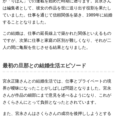
が「りぼん」での連載を始めた時期に遡ります。宮永さん
は編集者として、彼女の作品を世に送り出す役割を果たし
ていました。仕事を通じて信頼関係を築き、1989年に結婚
することとなりました。
この結婚は、仕事の延長線上で築かれた関係といえるもの
ですが、次第に仕事と家庭の区別が難しくなり、それが二
人の間に亀裂を生じさせる結果となりました。
最初の旦那との結婚生活エピソード
宮永正隆さんとの結婚生活では、仕事とプライベートの境
界が曖昧になったことがしばしば問題となりました。宮永
さんが作品の細部にまで意見を述べるようになり、これが
さくらさんにとって負担となったとされています。
また、宮永さんはさくらさんの成功を後押ししようとする