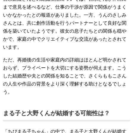
まで意見を述べるなど、仕事の干渉が原因で関係がうまく
いかなかったとの報道がありました。一方、うんのさしみ
さんとは、共に創作活動を行うパートナーとして良好な関
係を築いていたようです。彼女の息子たちとの関係も穏や
かで、家庭の中でクリエイティブな交流があったとされて
います。
ただ、再婚後の生活や家庭内の詳細はほとんど明かされて
おらず、プライベートを大切にする姿勢が伺えます。こう
した結婚歴や夫との関係を知ることで、さくらももこさん
の人生や作品の背景をより深く理解する助けとなるでしょ
う。
まる子と大野くんが結婚する可能性は？
「ちびまる子ちゃん」の中で、まる子と大野くんが結婚す