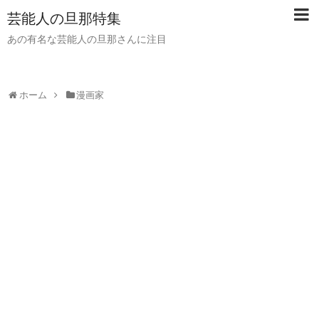
芸能人の旦那特集
あの有名な芸能人の旦那さんに注目
ホーム
漫画家