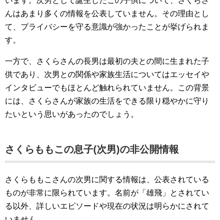
います。次男として誕生したこの子供について、さくらさ
んはあまり多くの情報を公表していません。その理由とし
て、プライバシーを守る意識が強かったことが挙げられま
す。
一方で、さくらさんの長男は最初の夫との間に生まれた子
供であり、次男との関係や家族生活についてはエッセイや
インタビューでもほとんど触れられていません。この背景
には、さくらさんが家族の生活をできる限り穏やかに守り
たいという思いがあったのでしょう。
さくらももこの息子(次男)の非公開情報
さくらももこさんの次男に関する情報は、公表されている
ものが非常に限られています。名前が「雄飛」とされてい
る以外、詳しいエピソードや現在の状況は明らかにされて
いません。