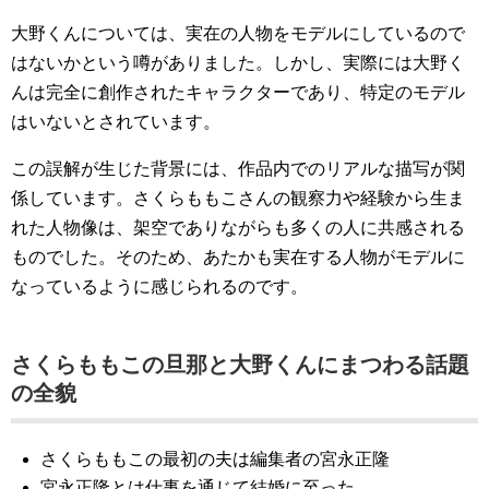
大野くんについては、実在の人物をモデルにしているので
はないかという噂がありました。しかし、実際には大野く
んは完全に創作されたキャラクターであり、特定のモデル
はいないとされています。
この誤解が生じた背景には、作品内でのリアルな描写が関
係しています。さくらももこさんの観察力や経験から生ま
れた人物像は、架空でありながらも多くの人に共感される
ものでした。そのため、あたかも実在する人物がモデルに
なっているように感じられるのです。
さくらももこの旦那と大野くんにまつわる話題
の全貌
さくらももこの最初の夫は編集者の宮永正隆
宮永正隆とは仕事を通じて結婚に至った