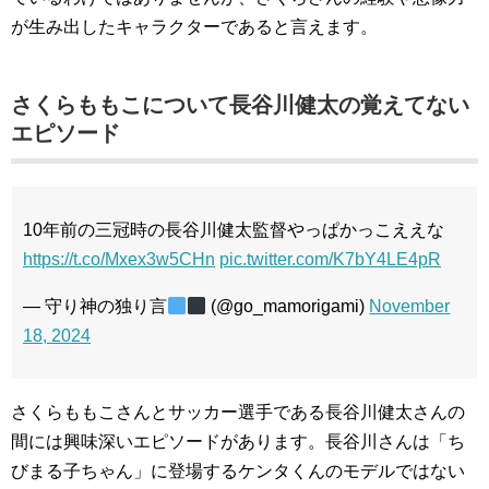
が生み出したキャラクターであると言えます。
さくらももこについて長谷川健太の覚えてない
エピソード
10年前の三冠時の長谷川健太監督やっぱかっこええな
https://t.co/Mxex3w5CHn
pic.twitter.com/K7bY4LE4pR
— 守り神の独り言
(@go_mamorigami)
November
18, 2024
さくらももこさんとサッカー選手である長谷川健太さんの
間には興味深いエピソードがあります。長谷川さんは「ち
びまる子ちゃん」に登場するケンタくんのモデルではない