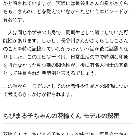
かと噂されていますが、実際には長谷川さん自身がさくら
ももこさんのことを覚えていなかったというエピソードが
有名です。
二人は同じ小学校の出身で、同期生として過ごしていた可
能性があります。しかし、長谷川さんがさくらももこさん
のことを特に記憶していなかったという話が後に話題とな
りました。このエピソードは、日常生活の中で特別な印象
を持たなかった幼少期の関係性が、後に有名人同士の関係
として注目された典型例と言えるでしょう。
この話から、モデルとしての信憑性や作品との関係につい
て考えるきっかけが得られます。
ちびまる子ちゃんの花輪くん モデルの秘密
花輪くんは「ちびまる子ちゃん」の中でも一際目立つキャ