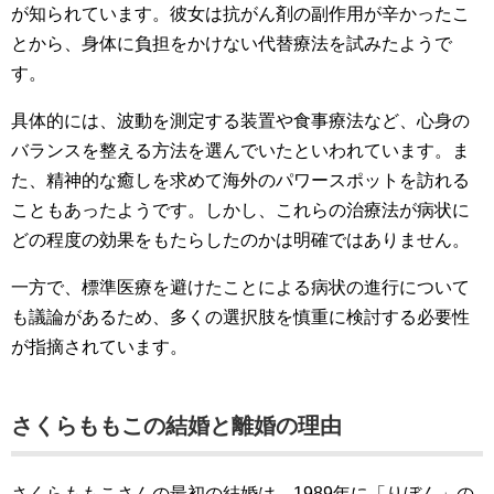
が知られています。彼女は抗がん剤の副作用が辛かったこ
とから、身体に負担をかけない代替療法を試みたようで
す。
具体的には、波動を測定する装置や食事療法など、心身の
バランスを整える方法を選んでいたといわれています。ま
た、精神的な癒しを求めて海外のパワースポットを訪れる
こともあったようです。しかし、これらの治療法が病状に
どの程度の効果をもたらしたのかは明確ではありません。
一方で、標準医療を避けたことによる病状の進行について
も議論があるため、多くの選択肢を慎重に検討する必要性
が指摘されています。
さくらももこの結婚と離婚の理由
さくらももこさんの最初の結婚は、1989年に「りぼん」の