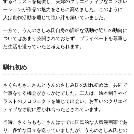
するイラストを提供し、夫婦のクリエイティブなコラボレ
ーションが作品の魅力をさらに高めました。このように二
人は創作活動を通じて強い絆を築いていました。
一方で、うんのさしみ氏自身の詳細な活動や近年の動向に
ついてはあまり公開されておらず、プライベートを尊重し
た生活を送っていたと考えられます。
馴れ初め
さくらももこさんとうんのさしみ氏の馴れ初めは、共同で
仕事をする機会がきっかけでした。二人は、絵本制作やイ
ラストのプロジェクトを通じて出会い、お互いのクリエイ
ティブな才能に惹かれ合ったとされています。
当時、さくらももこさんはすでに国民的な人気漫画家であ
り、多忙な日々を送っていましたが、うんのさしみ氏との