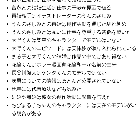
宮永との結婚生活は仕事の干渉が原因で破綻
再婚相手はイラストレーターのうんのさしみ
うんのさしみとの再婚は創作活動を通じた馴れ初め
うんのさしみとは互いに仕事を尊重する関係を築いた
大野くんは架空のキャラクターでモデルはいない
大野くんのエピソードには実体験が取り入れられている
まる子と大野くんの結婚は作品の中ではあり得ない
花輪くんはホラー漫画家花輪和一が名前の由来
長谷川健太はケンタくんのモデルではない
次男についての情報はほとんど公開されていない
晩年には代替療法なども試みた
結婚や離婚は彼女の創作活動に影響を与えた
ちびまる子ちゃんのキャラクターには実在のモデルがい
る場合がある