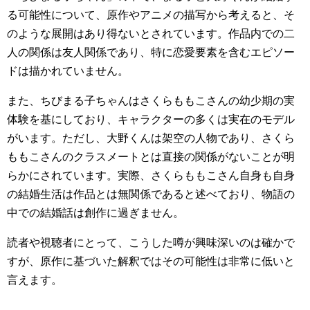
る可能性について、原作やアニメの描写から考えると、そ
のような展開はあり得ないとされています。作品内での二
人の関係は友人関係であり、特に恋愛要素を含むエピソー
ドは描かれていません。
また、ちびまる子ちゃんはさくらももこさんの幼少期の実
体験を基にしており、キャラクターの多くは実在のモデル
がいます。ただし、大野くんは架空の人物であり、さくら
ももこさんのクラスメートとは直接の関係がないことが明
らかにされています。実際、さくらももこさん自身も自身
の結婚生活は作品とは無関係であると述べており、物語の
中での結婚話は創作に過ぎません。
読者や視聴者にとって、こうした噂が興味深いのは確かで
すが、原作に基づいた解釈ではその可能性は非常に低いと
言えます。