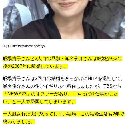
出典：https://matome.naver.jp
膳場貴子さんと2人目の旦那・瀬名俊介さんは結婚から2年
後の2007年に離婚しています。
膳場貴子さんは2回目の結婚をきっかけにNHKを退社して、
瀬名俊介さんの住むイギリスへ移住しましたが、TBSから
「NEWS23」のオファーがあり、「やっぱり仕事がした
い」と一人で帰国してしまいます。
一人残された夫は怒ってしまい結局、この結婚生活も2年で
終わりました。