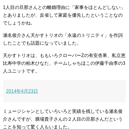
1人目の旦那さんとの離婚理由に「家事をほとんどしない」
とありましたが、反省して家庭を優先したということなの
でしょうかね。
瀬名俊介さん天かすトリオの「永遠のトリニティ」を作詞
したことでも話題になっていました。
天かすトリオは、ももいろクローバーZの有安杏果、私立恵
比寿中学の柏木ひなた、チームしゃちほこの伊藤千由李の3
人ユニットです。
2014年4月23日
ミュージシャンとしていろいろと実績を残している瀬名俊
介さんですが、膳場貴子さんの２人目の旦那さんだという
ことを知って驚く人もいました。