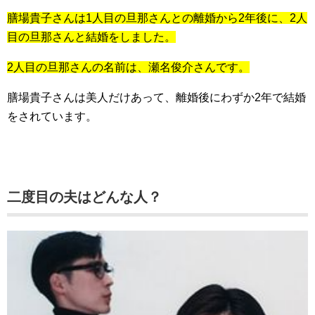
膳場貴子さんは1人目の旦那さんとの離婚から2年後に、2人
目の旦那さんと結婚をしました。
2人目の旦那さんの名前は、瀬名俊介さんです。
膳場貴子さんは美人だけあって、離婚後にわずか2年で結婚
をされています。
二度目の夫はどんな人？