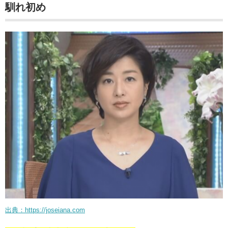
馴れ初め
出典：https://joseiana.com