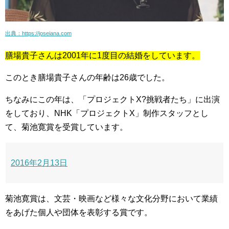
出典：https://joseiana.com
膳場貴子さんは2001年に1度目の結婚をしています。
このとき膳場貴子さんの年齢は26歳でした。
ちなみにこの年は、「プロジェクトX?挑戦者たち」に出演
をしており、NHK「プロジェクトX」制作スタッフとし
て、菊池寛賞を受賞しています。
2016年2月13日
菊池寛賞は、文芸・映画など様々な文化分野において業績
をあげた個人や団体を表彰する賞です。