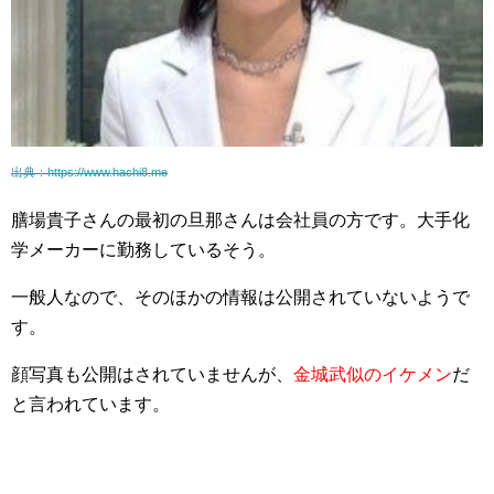
出典：https://www.hachi8.me
膳場貴子さんの最初の旦那さんは会社員の方です。大手化
学メーカーに勤務しているそう。
一般人なので、そのほかの情報は公開されていないようで
す。
顔写真も公開はされていませんが、
金城武似のイケメン
だ
と言われています。