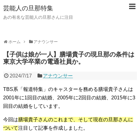
芸能人の旦那特集
あの有名な芸能人の旦那さんに注目
ホーム
アナウンサー
【子供は娘が一人】膳場貴子の現旦那の条件は
東京大学卒業の電通社員か。
2024/7/17
アナウンサー
TBS系「報道特集」のキャスターを務める膳場貴子さんは
2001年に1回目の結婚、2005年に2回目の結婚、2015年に3
回目の結婚をしています。
今回は
膳場貴子さんのこれまで、そして現在の旦那さんに
ついて
注目して記事を作成しました。