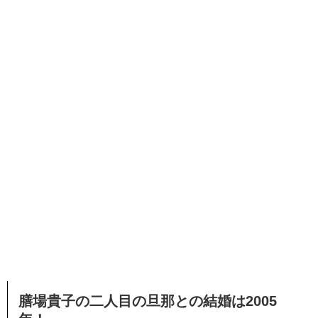
膳場貴子の二人目の旦那との結婚は2005