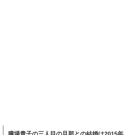
膳場貴子の三人目の旦那との結婚は2015年