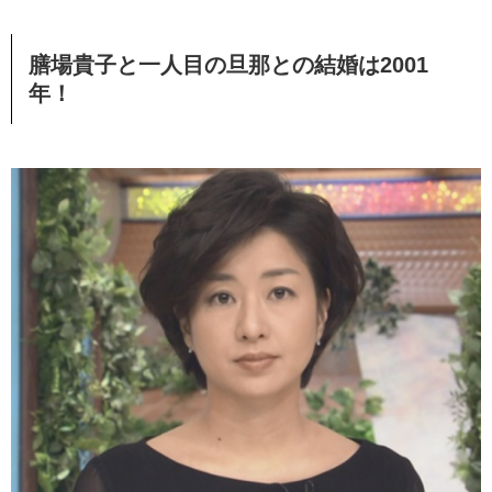
膳場貴子と一人目の旦那との結婚は2001
年！