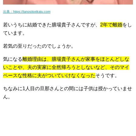
出典：https://tanosiiseikatu.com
若いうちに結婚できた膳場貴子さんですが、
2年で離婚
をし
ています。
若気の至りだったのでしょうか。
気になる
離婚理由は、膳場貴子さんが家事をほとんどしな
いことや、夫の実家に全然帰ろうとしないなど、そのマイ
ペースな性格に夫がついていけなくなった
そうです。
ちなみに1人目の旦那さんとの間には子供は授かっていませ
ん。