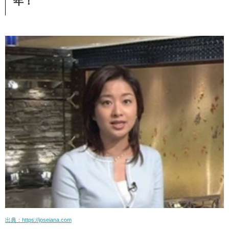
年！
出典：https://joseiana.com