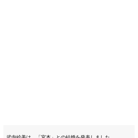
武内絵美は、「宮本」との結婚を発表しました。