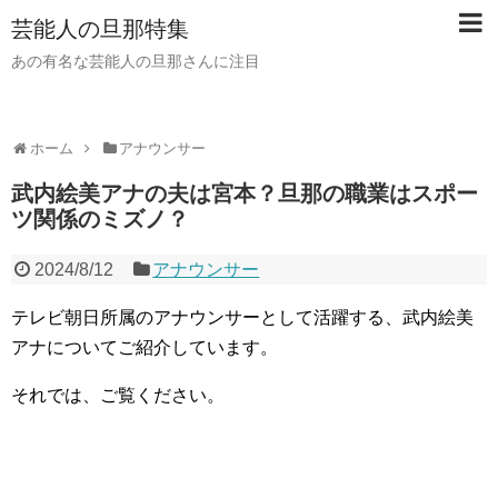
芸能人の旦那特集
あの有名な芸能人の旦那さんに注目
ホーム
アナウンサー
武内絵美アナの夫は宮本？旦那の職業はスポー
ツ関係のミズノ？
2024/8/12
アナウンサー
テレビ朝日所属のアナウンサーとして活躍する、武内絵美
アナについてご紹介しています。
それでは、ご覧ください。