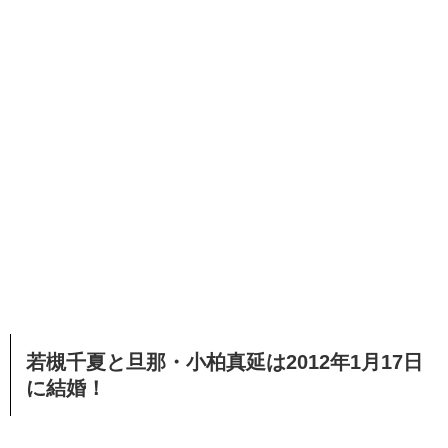
若槻千夏と旦那・小柏真延は2012年1月17日
に結婚！