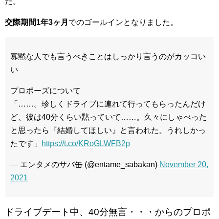
た。
交際期間1年3ヶ月
でのゴールインとなりました。
寡黙な人でも言うべきことはしっかり言うのがカッコい
い
プロポーズについて
「……。珍しくドライブに連れて行ってもらったんだけ
ど、彼は40分くらい黙っていて……。久々にしゃべった
と思ったら『結婚してほしい』と言われた。うれしかっ
たです」
https://t.co/KRoGLWFB2p
— エンタメのサバ缶 (@entame_sabakan)
November 20,
2021
ドライブデート中、40分無言・・・からのプロポ