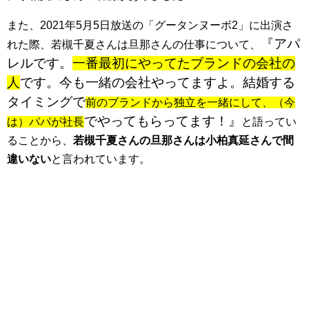
また、2021年5月5日放送の「グータンヌーボ2」に出演さ
『アパ
れた際、若槻千夏さんは旦那さんの仕事について、
レルです。
一番最初にやってたブランドの会社の
人
です。
今も一緒の会社やってますよ。結婚する
タイミングで
前のブランドから独立を一緒にして、（今
でやってもらってます！』
は）パパが社長
と語ってい
ることから、
若槻千夏さんの旦那さんは小柏真延さんで間
違いない
と言われています。