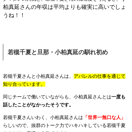
柏真延さんの年収は平均よりも確実に高いでしょ
うね！！
若槻千夏と旦那・小柏真延の馴れ初め
若槻千夏さんと小柏真延さんは、
アパレルの仕事を通じて
知り合っています。
同じチームで働いていながらも、小柏真延さんとは
一度も
話したことがなかったそうです。
若槻千夏さんいわく、小柏真延さんは
「世界一無口な人」
らしいので、抜群のトーク力でハキハキしている若槻千夏