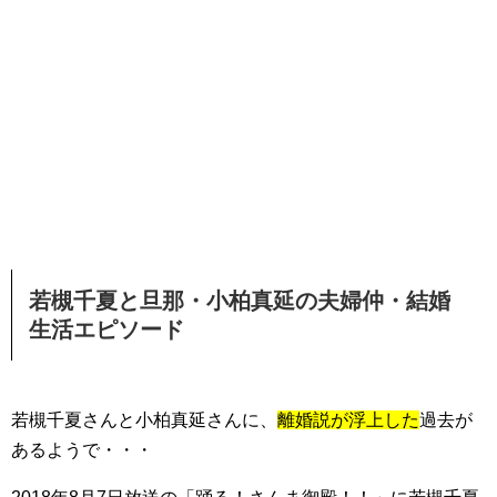
若槻千夏と旦那・小柏真延の夫婦仲・結婚
生活エピソード
若槻千夏さんと小柏真延さんに、
離婚説が浮上した
過去が
あるようで・・・