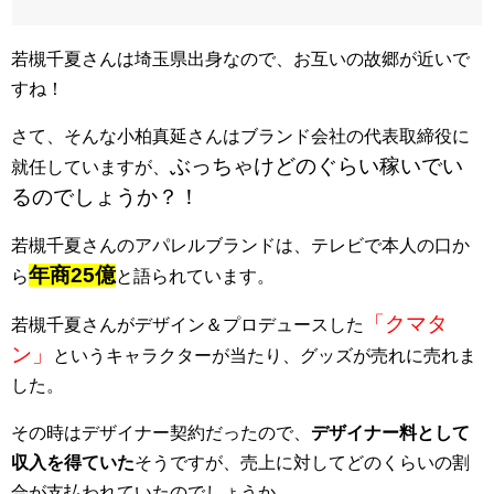
若槻千夏さんは埼玉県出身なので、お互いの故郷が近いで
すね！
さて、そんな小柏真延さんはブランド会社の代表取締役に
ぶっちゃけどのぐらい稼いでい
就任していますが、
るのでしょうか？！
若槻千夏さんのアパレルブランドは、テレビで本人の口か
年商25億
ら
と語られています。
「クマタ
若槻千夏さんがデザイン＆プロデュースした
ン」
というキャラクターが当たり、グッズが売れに売れま
した。
その時はデザイナー契約だったので、
デザイナー料として
収入を得ていた
そうですが、売上に対してどのくらいの割
合が支払われていたのでしょうか。