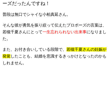
ーズだったんですね！
普段は無口でシャイな小柏真延さん。
そんな彼が勇気を振り絞って伝えたプロポーズの言葉は、
若槻千夏さんにとって
一生忘れられない出来事
になりまし
た。
また、お付き合いしている段階で、
若槻千夏さんの妊娠が
発覚
したことも、結婚を意識するきっかけとなったのかも
しれません。