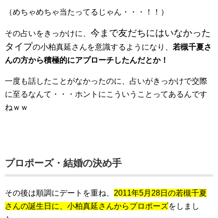
（めちゃめちゃ当たってるじゃん・・・！！）
今まで友だちにはいなかった
その占いをきっかけに、
タイプ
の小柏真延さんを意識するようになり、
若槻千夏さ
んの方から積極的にアプローチしたんだとか！
一度も話したことがなかったのに、占いがきっかけで交際
に至るなんて・・・ホントにこういうことってあるんです
ねｗｗ
プロポーズ・結婚の決め手
その後は順調にデートを重ね、
2011年5月28日の若槻千夏
さんの誕生日に、小柏真延さんからプロポーズ
をしまし