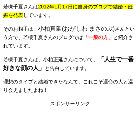
若槻千夏さんは
2012年1月17日に自身のブログで結婚・妊
娠を発表
しています。
小柏真延(おがしわ まさのぶ)
そのお相手は、
さん
とい
う方で、若槻千夏さんのブログでは
「一般の方」
と紹介さ
れています。
「人生で一番
若槻千夏さんは、小柏正延さんについて、
好きな顔の人」
と告白しています。
理想のタイプと結婚できたなんて、これこそ運命の人と巡
り会えましたよね！
スポンサーリンク