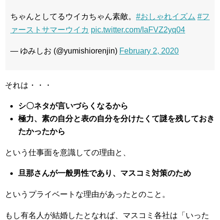
ちゃんとしてるウイカちゃん素敵。
#おしゃれイズム
#フ
ァーストサマーウイカ
pic.twitter.com/IaFVZ2yq04
— ゆみしお (@yumishiorenjin)
February 2, 2020
それは・・・
シ〇ネタが言いづらくなるから
極力、素の自分と表の自分を分けたくて謎を残しておき
たかったから
という仕事面を意識しての理由と、
旦那さんが一般男性であり、マスコミ対策のため
というプライベートな理由があったとのこと。
もし有名人が結婚したとなれば、マスコミ各社は「いった