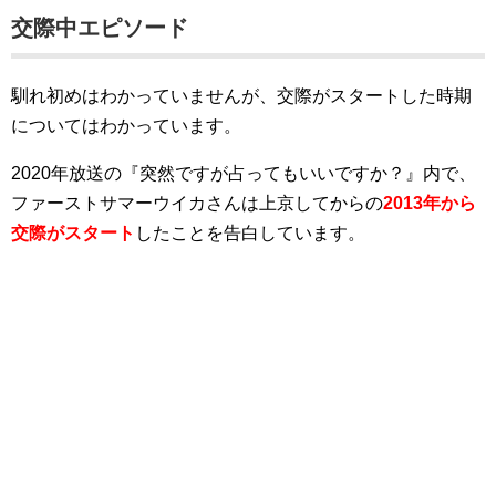
交際中エピソード
馴れ初めはわかっていませんが、交際がスタートした時期
についてはわかっています。
2020年放送の『突然ですが占ってもいいですか？』内で、
ファーストサマーウイカさんは上京してからの
2013年から
交際がスタート
したことを告白しています。