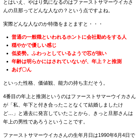
とはいえ、やはり気になるのはファーストサマーウイカさ
んの旦那ってどんな人なの？という点ですよね。
実際どんな人なのか特徴をまとますと・・・
普通の一般職といわれるホントに会社勤めをする人
穏やかで優しい感じ
低姿勢。ふわっとしているようで芯が強い
年齢は明らかにはされていないが、年上？と推測
あげ〇ん
といった性格、価値観、能力の持ち主だそう。
4番目の年上と推測というのはファーストサマーウイカさん
が「私、年下と付き合ったことなくて結婚しましたけ
ど…」と過去に発言していたことから、きっと旦那さんは
年上の男性であろうということです。
ファーストサマーウイカさんの生年月日は1990年6月4日で