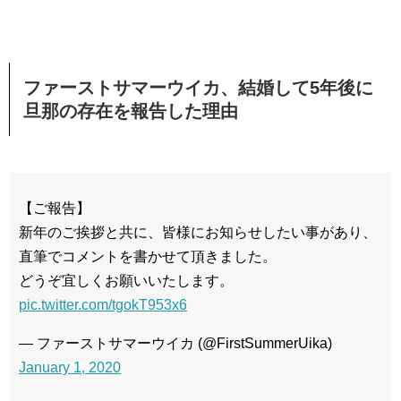
ファーストサマーウイカ、結婚して5年後に
旦那の存在を報告した理由
【ご報告】
新年のご挨拶と共に、皆様にお知らせしたい事があり、
直筆でコメントを書かせて頂きました。
どうぞ宜しくお願いいたします。
pic.twitter.com/tgokT953x6
— ファーストサマーウイカ (@FirstSummerUika)
January 1, 2020