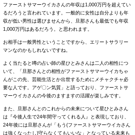
ファーストサマーウイカさんの年収は1,000万円を超えてい
るだろうと言われています。一般的に女性は自分よりも年
収が低い男性は選びませんから、旦那さんも最低でも年収
1,000万円はあるだろう。と思われます。
お相手は一般男性ということですから、エリートサラリー
マンなのかもしれないですね。
よく当たると噂の占い師の星ひとみさんは二人の相性につ
いて、「旦那さんとの相性がファーストサマーウイカちゃ
んがこの先、芸能生活とか出世するためにメチャクチャ必
要な人です。アゲ〇ン気質」と語っており、ファーストサ
マーウイカさんの今後のますますの活躍が楽しみです。
また、旦那さんとのこれからの未来について星ひとみさん
は『今後人生で24年間守ってくれる人』と表現しており、
24年後には旦那さんが「もう(ファーストサマーウイカさん
は強くなったし)守らなくてもいいな」となっている未来も