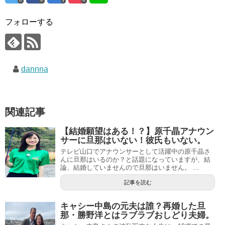
フォローする
dannna
関連記事
【結婚願望はある！？】原千晶アナウン
サーに旦那はいない！彼氏もいない。
テレビ山口でアナウンサーとして活躍中の原千晶さ
んに旦那はいるのか？と話題になっていますが、結
論、結婚していませんので旦那はいません。 ...
記事を読む
キャシー中島の元夫は誰？再婚した旦
那・勝野洋とはラブラブおしどり夫婦。