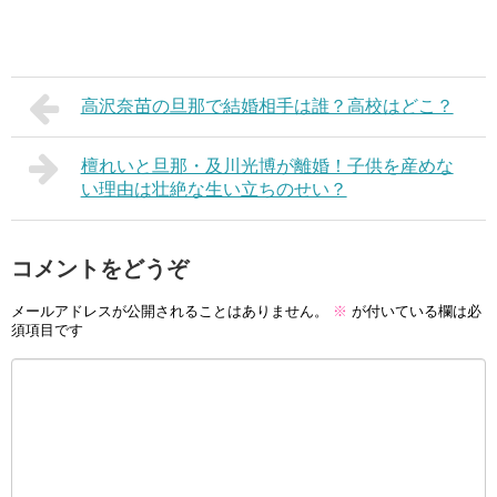
高沢奈苗の旦那で結婚相手は誰？高校はどこ？
檀れいと旦那・及川光博が離婚！子供を産めな
い理由は壮絶な生い立ちのせい？
コメントをどうぞ
メールアドレスが公開されることはありません。
※
が付いている欄は必
須項目です