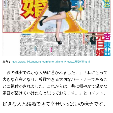
出典；
https://www.nikkansports.com/entertainment/news/1759045.html
「彼の誠実で温かな人柄に惹かれました。」「私にとって
大きな存在となり、尊敬できる大切なパートナーであるこ
とに気付かされました。これからは、共に穏やかで温かな
家庭が築けていけたらと思っております。」とコメント。
好きな人と結婚できて幸せいっぱいの様子です。