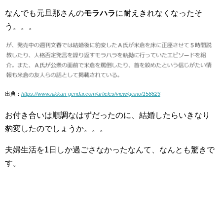
なんでも元旦那さんの
モラハラ
に耐えきれなくなったそ
う。。。
出典：
https://www.nikkan-gendai.com/articles/view/geino/158823
お付き合いは順調なはずだったのに、結婚したらいきなり
豹変したのでしょうか。。。
夫婦生活を1日しか過ごさなかったなんて、なんとも驚きで
す。