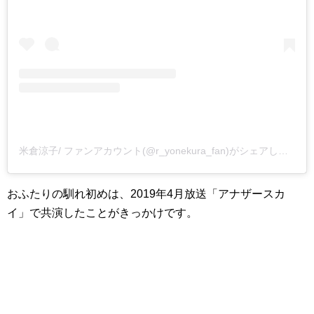
米倉涼子/ ファンアカウント(@r_yonekura_fan)がシェアした投稿
おふたりの馴れ初めは、2019年4月放送「アナザースカ
イ」で共演したことがきっかけです。