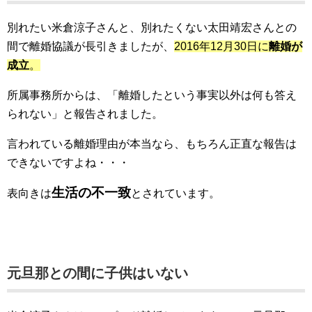
別れたい米倉涼子さんと、別れたくない太田靖宏さんとの
間で離婚協議が長引きましたが、
2016年12月30日に
離婚が
成立
。
所属事務所からは、「離婚したという事実以外は何も答え
られない」と報告されました。
言われている離婚理由が本当なら、もちろん正直な報告は
できないですよね・・・
生活の不一致
表向きは
とされています。
元旦那との間に子供はいない