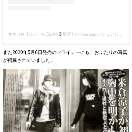
女性自身【公式・毎日20時
更新】(@joseijisin)がシェアした投稿
また2020年5月8日発売のフライデーにも、おふたりの写真
が掲載されていました。