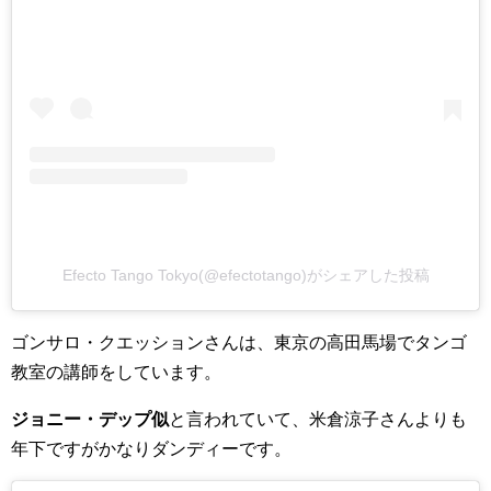
Efecto Tango Tokyo(@efectotango)がシェアした投稿
ゴンサロ・クエッションさんは、東京の高田馬場でタンゴ
教室の講師をしています。
ジョニー・デップ似
と言われていて、米倉涼子さんよりも
年下ですがかなりダンディーです。