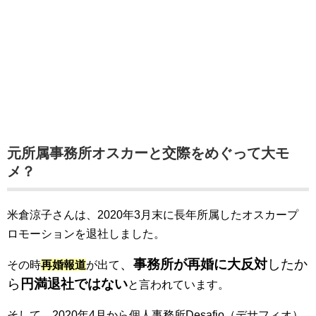
元所属事務所オスカーと交際をめぐって大モ
メ？
米倉涼子さんは、2020年3月末に長年所属したオスカープ
ロモーションを退社しました。
、
事務所が再婚に大反対
したか
その時
再婚報道
が出て
ら
円満退社ではない
と言われています。
そして、2020年4月から個人事務所Desafio（デサフィオ）