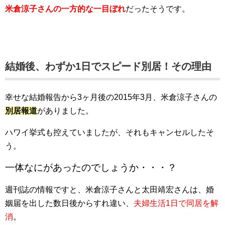
米倉涼子さんの一方的な一目ぼれ
だったそうです。
結婚後、わずか1日でスピード別居！その理由
幸せな結婚報告から3ヶ月後の2015年3月、米倉涼子さんの
別居報道
がありました。
ハワイ挙式も控えていましたが、それもキャンセルしたそ
う。
一体なにがあったのでしょうか・・・？
週刊誌の情報ですと、米倉涼子さんと太田靖宏さんは、婚
姻届を出した数日後からすれ違い、
夫婦生活1日で同居を解
消
。