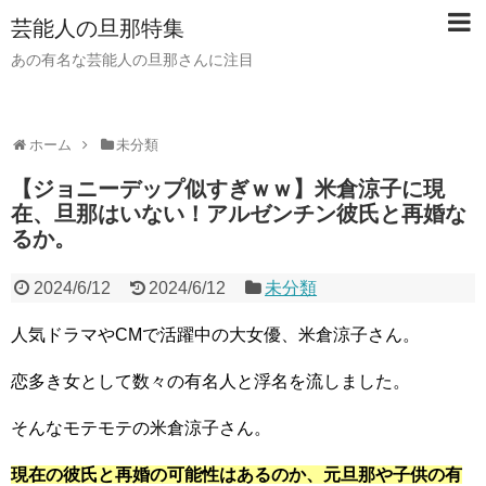
芸能人の旦那特集
あの有名な芸能人の旦那さんに注目
ホーム
未分類
【ジョニーデップ似すぎｗｗ】米倉涼子に現
在、旦那はいない！アルゼンチン彼氏と再婚な
るか。
2024/6/12
2024/6/12
未分類
人気ドラマやCMで活躍中の大女優、米倉涼子さん。
恋多き女として数々の有名人と浮名を流しました。
そんなモテモテの米倉涼子さん。
現在の彼氏と再婚の可能性はあるのか、元旦那や子供の有