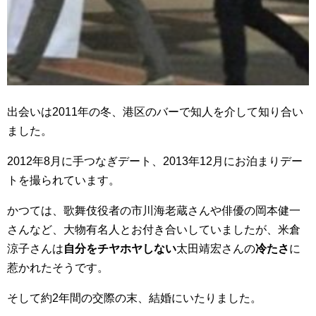
出会いは2011年の冬、港区のバーで知人を介して知り合い
ました。
2012年8月に手つなぎデート、2013年12月にお泊まりデー
トを撮られています。
かつては、歌舞伎役者の市川海老蔵さんや俳優の岡本健一
さんなど、大物有名人とお付き合いしていましたが、米倉
涼子さんは
自分をチヤホヤしない
太田靖宏さんの
冷たさ
に
惹かれたそうです。
そして約2年間の交際の末、結婚にいたりました。