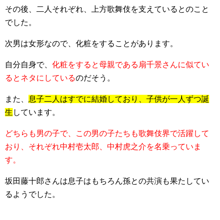
その後、二人それぞれ、上方歌舞伎を支えているとのこと
でした。
次男は女形なので、化粧をすることがあります。
自分自身で、
化粧をすると母親である扇千景さんに似てい
るとネタにしている
のだそう。
また、
息子二人はすでに結婚しており、子供が一人ずつ誕
生
しています。
どちらも男の子で、この男の子たちも歌舞伎界で活躍して
おり、それぞれ中村壱太郎、中村虎之介を名乗っていま
す。
坂田藤十郎さんは息子はもちろん孫との共演も果たしてい
るようでした。