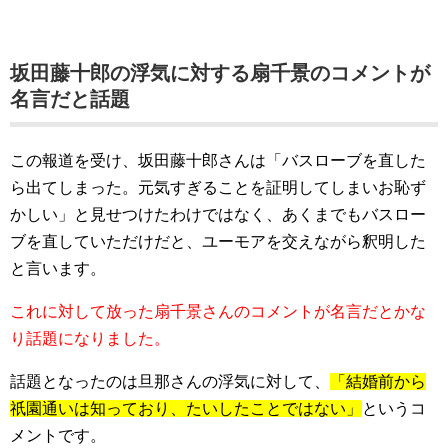
坂田藤十郎の浮気に対する扇千景のコメントが
名言だと話題
この報道を受け、坂田藤十郎さんは
「バスローブを直した
ら出てしまった。元気すぎることを証明してしまいお恥ず
かしい」
と見せつけたわけではなく、あくまでもバスロー
ブを直していただけだと、ユーモアを交えながら釈明した
と言います。
これに対して放った扇千景さんのコメントが名言だとかな
り話題になりました。
話題となったのは旦那さんの浮気に対して、
「結婚前から
祇園通いは知っており、たいしたことではない」
というコ
メントです。