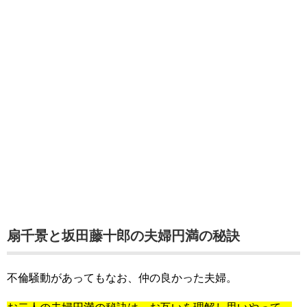
扇千景と坂田藤十郎の夫婦円満の秘訣
不倫騒動があってもなお、仲の良かった夫婦。