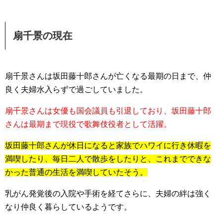
扇千景の現在
扇千景さんは坂田藤十郎さんが亡くなる最期の日まで、仲
良く夫婦水入らずで過ごしていました。
扇千景さんは女優も国会議員も引退しており、坂田藤十郎
さんは最期まで現役で歌舞伎役者として活躍。
坂田藤十郎さんが休日になると家族でハワイに行き休暇を
満喫したり、毎日二人で散歩をしたりと、これまでできな
かった普通の生活を満喫していたそう。
乳がん発覚後の入院や手術を経てさらに、夫婦の絆は強く
なり仲良く暮らしているようです。