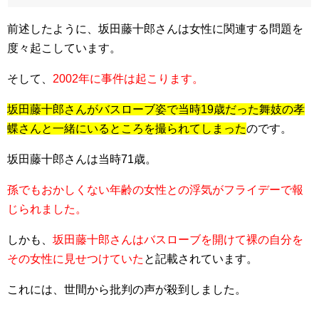
前述したように、坂田藤十郎さんは女性に関連する問題を
度々起こしています。
そして、
2002年に事件は起こります。
坂田藤十郎さんがバスローブ姿で当時19歳だった舞妓の孝
蝶さんと一緒にいるところを撮られてしまった
のです。
坂田藤十郎さんは当時71歳。
孫でもおかしくない年齢の女性との浮気がフライデーで報
じられました。
しかも、
坂田藤十郎さんはバスローブを開けて裸の自分を
その女性に見せつけていた
と記載されています。
これには、世間から批判の声が殺到しました。