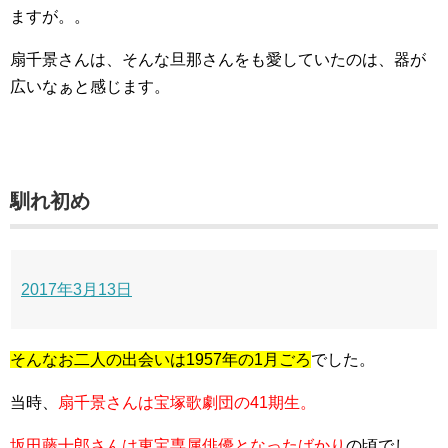
ますが。。
扇千景さんは、そんな旦那さんをも愛していたのは、器が
広いなぁと感じます。
馴れ初め
2017年3月13日
そんなお二人の出会いは1957年の1月ごろ
でした。
当時、
扇千景さんは宝塚歌劇団の41期生。
坂田藤十郎さんは東宝専属俳優となったばかり
の頃でし