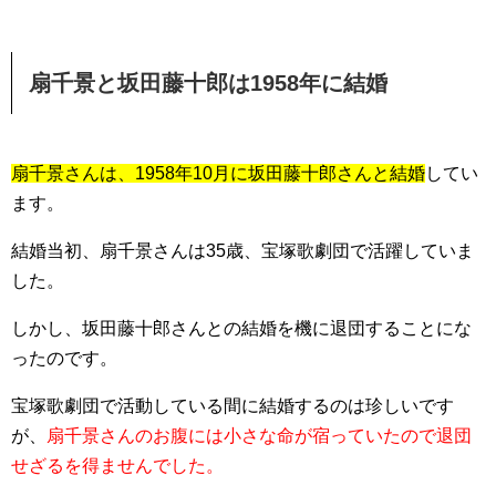
扇千景と坂田藤十郎は1958年に結婚
扇千景さんは、1958年10月に坂田藤十郎さんと結婚
してい
ます。
結婚当初、
扇千景さんは35歳、宝塚歌劇団で活躍していま
した。
しかし、
坂田藤十郎さんとの結婚を機に退団することにな
った
のです。
宝塚歌劇団で活動している間に結婚するのは珍しいです
が、
扇千景さんのお腹には小さな命が宿っていたので退団
せざるを得ませんでした。