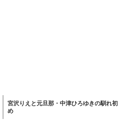
宮沢りえと元旦那・中津ひろゆきの馴れ初
め