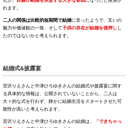
んが、
妊娠が結婚を決意する大きな要因
になったと推測さ
れます。
二人の関係は比較的短期間で結婚
に至ったようで、互いの
魅力や価値観の一致、そして
子供の存在が結婚を後押し
し
たのではないかと考えられます。
結婚式&披露宴
宮沢りえさんと中津ひろゆきさんの結婚式や披露宴に関す
る具体的な情報は、公開されていないことから、二人は
大々的な式を行わず、静かに結婚生活をスタートさせた可
能性が高いと考えられます。
宮沢りえさんと中津ひろゆきさんの結婚は、
「できちゃっ