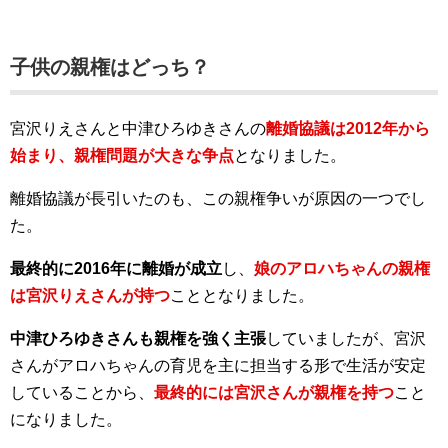
子供の親権はどっち？
宮沢りえさんと中津ひろゆきさんの
離婚協議は2012年から
始まり、親権問題が大きな争点
となりました。
離婚協議が長引いたのも、この親権争いが原因の一つでし
た。
最終的に2016年に離婚が成立
し、
娘のアロハちゃんの親権
は宮沢りえさんが持つ
こととなりました。
中津ひろゆきさんも親権を強く主張
していましたが、宮沢
さんがアロハちゃんの育児を主に担当する形で生活が安定
していることから、
最終的には宮沢さんが親権を持つ
こと
になりました。