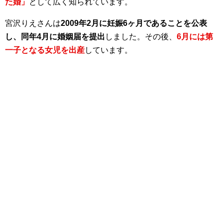
た婚」
として広く知られています。
宮沢りえさんは
2009年2月に妊娠6ヶ月であることを公表
し、同年4月に婚姻届を提出
しました。その後、
6月には第
一子となる女児を出産
しています。