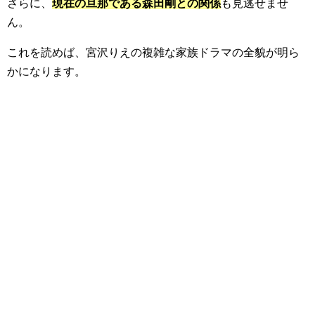
さらに、
現在の旦那である森田剛との関係
も見逃せませ
ん。
これを読めば、宮沢りえの複雑な家族ドラマの全貌が明ら
かになります。