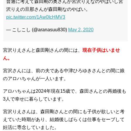
普通に考えて森田剛の奥さんが宮沢りえなのやばいし宮
沢りえの旦那さんが森田剛なのやばい。
pic.twitter.com/1Aw0IcHMV3
— こしこし (@aranasuu830)
May 2, 2020
宮沢りえさんと森田剛さんの間には、
現在子供はいませ
ん。
宮沢さんには、前の夫である中津ひろゆきさんとの間に娘
のアロハちゃんが一人います。
アロハちゃんは2024年現在15歳で、森田さんとの再婚後も
3人で幸せに暮らしています。​
宮沢りえさんは、森田剛さんとの間にも子供が欲しいと考
えていた時期があり、結婚後しばらくは仕事をセーブして
妊活に専念していました。