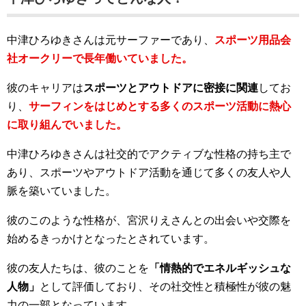
中津ひろゆきさんは元サーファーであり、
スポーツ用品会
社オークリーで長年働いていました。
彼のキャリアは
スポーツとアウトドアに密接に関連
してお
り、
サーフィンをはじめとする多くのスポーツ活動に熱心
に取り組んでいました。
中津ひろゆきさんは社交的でアクティブな性格の持ち主で
あり、スポーツやアウトドア活動を通じて多くの友人や人
脈を築いていました。
彼のこのような性格が、宮沢りえさんとの出会いや交際を
始めるきっかけとなったとされています。
彼の友人たちは、彼のことを
「情熱的でエネルギッシュな
人物」
として評価しており、その社交性と積極性が彼の魅
力の一部となっています。