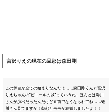
宮沢りえの現在の旦那は森田剛
この舞台が全ての始まりなんだよ……森田剛くんと宮沢
りえちゃんの”ビニールの城”っていうね…ほんとは蜷川
さんが演出だったんだけど直前でなくなられてね……蜷
川さん見てますか！朝顔とモモが結婚しましたよ！！