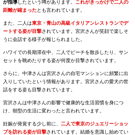
が指導
したという噂があります。
これがきっかけで二人の
距離が縮まった
とも言われています。
また、二人は
東京・青山の高級イタリアンレストランでデ
ートする姿が目撃
されています。
宮沢さんが笑顔で楽しそ
うに会話する様子が報じられました。
ハワイでの長期滞在中、二人でビーチを散歩したり、サン
セットを眺めたりする姿が何度か目撃されています。
さらに、中津さんは宮沢さんの自宅マンションに頻繁に出
入りしていたという情報があります。
宮沢さんの愛犬の世
話をする姿も目撃されています。
宮沢さんは中津さんの影響で健康的な生活習慣を身につ
け、朝型の生活に変わったと言われています。
妊娠が発覚する少し前に、
二人で東京のジュエリーショッ
プを訪れる姿が目撃
されています。
結婚を意識し始めてい