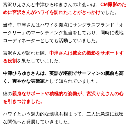
宮沢りえさんと中津ひろゆきさんの出会いは、
CM撮影のた
めに宮沢さんがハワイを訪れたことがきっかけ
でした。
当時、中津さんはハワイを拠点にサングラスブランド「オ
ークリー」のマーケティング担当をしており、同時に現地
コーディネーターとしても活動していました。
宮沢さんが訪れた際、
中津さんは彼女の撮影をサポートす
る役割
を果たしていました​。
中津ひろゆきさんは、英語が堪能でサーフィンの腕前も高
く、爽やかな実業家
として知られていました。
彼の
親身なサポートや積極的な姿勢が、宮沢りえさんの心
を引きつけました。
ハワイという魅力的な環境も相まって、二人は急速に親密
な関係へと発展していきました。