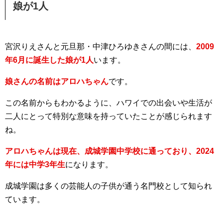
娘が1人
宮沢りえさんと元旦那・中津ひろゆきさんの間には、
2009
年6月に誕生した娘が1人
います。
娘さんの名前はアロハちゃん
です。
この名前からもわかるように、ハワイでの出会いや生活が
二人にとって特別な意味を持っていたことが感じられます
ね。
アロハちゃんは現在、成城学園中学校に通っており、2024
年には中学3年生
になります。
成城学園は多くの芸能人の子供が通う名門校として知られ
ています。