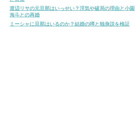
渡辺リサの元旦那はいっせい？浮気や破局の理由と小園
海斗との再婚
ミーシャに旦那はいるのか？結婚の噂と独身説を検証