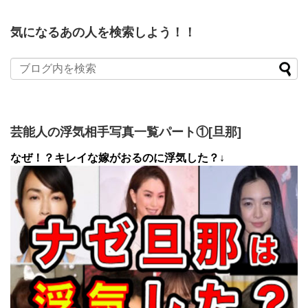
気になるあの人を検索しよう！！
芸能人の浮気相手写真一覧パート①[旦那]
なぜ！？キレイな嫁がおるのに浮気した？↓