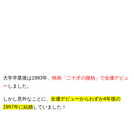
大学卒業後は1993年、
映画「二十才の微熱」で女優デビュ
ー
しました。
しかし意外なことに、
女優デビューからわずか4年後の
1997年に結婚
していました！