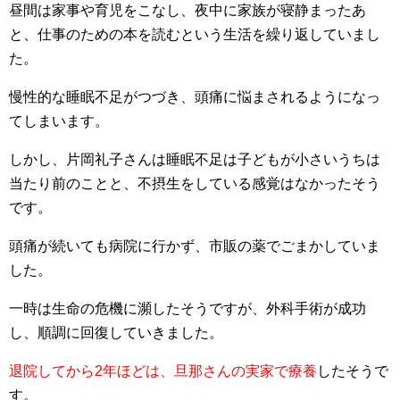
昼間は家事や育児をこなし、夜中に家族が寝静まったあ
と、仕事のための本を読むという生活を繰り返していまし
た。
慢性的な睡眠不足がつづき、頭痛に悩まされるようになっ
てしまいます。
しかし、片岡礼子さんは睡眠不足は子どもが小さいうちは
当たり前のことと、不摂生をしている感覚はなかったそう
です。
頭痛が続いても病院に行かず、市販の薬でごまかしていま
した。
一時は生命の危機に瀕したそうですが、外科手術が成功
し、順調に回復していきました。
退院してから2年ほどは、旦那さんの実家で療養
したそうで
す。