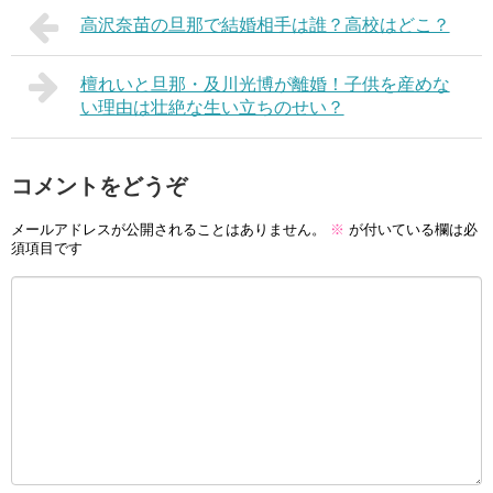
高沢奈苗の旦那で結婚相手は誰？高校はどこ？
檀れいと旦那・及川光博が離婚！子供を産めな
い理由は壮絶な生い立ちのせい？
コメントをどうぞ
メールアドレスが公開されることはありません。
※
が付いている欄は必
須項目です