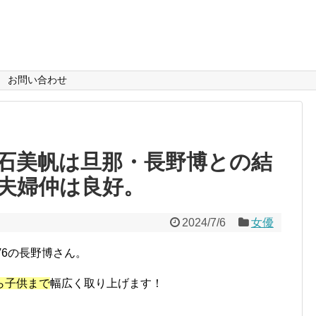
お問い合わせ
石美帆は旦那・長野博との結
夫婦仲は良好。
2024/7/6
女優
6の長野博さん。
ら子供まで
幅広く取り上げます！