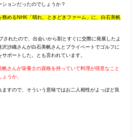
ーションだったのでしょうか？
を務めるNHK「晴れ、ときどきファーム」に、白石美帆
ープされたので、出会いから割とすぐに交際に発展したよ
滝沢沙織さんが白石美帆さんとプライベートでゴルフに
をサポートした。とも言われています。
美帆さんが栄養士の資格を持っていて料理が得意なこと
しょうか。
れますので、そういう意味ではお二人相性がよっぽど良