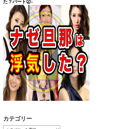
た？パート②↓
カテゴリー