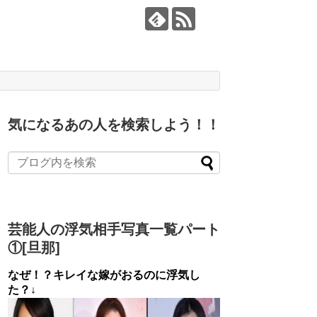
気になるあの人を検索しよう！！
芸能人の浮気相手写真一覧パート
①[旦那]
なぜ！？キレイな嫁がおるのに浮気し
た？↓