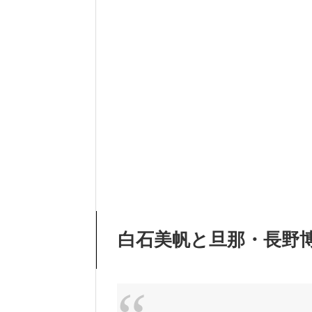
白石美帆と旦那・長野博