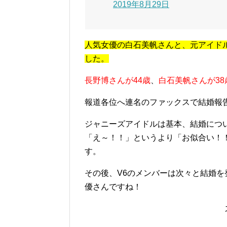
2019年8月29日
人気女優の白石美帆さんと、元アイドルV
した。
長野博さんが44歳
、
白石美帆さんが38
報道各位へ連名のファックスで結婚報
ジャニーズアイドルは基本、結婚につ
「え～！！」というより「お似合い！
す。
その後、V6のメンバーは次々と結婚を
優さんですね！