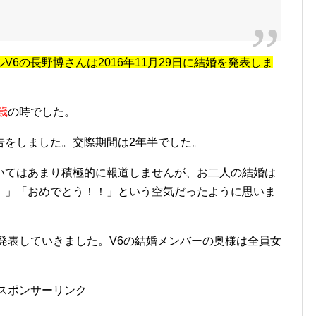
6の長野博さんは2016年11月29日に結婚を発表しま
歳
の時でした。
告をしました。交際期間は2年半でした。
いてはあまり積極的に報道しませんが、お二人の結婚は
！」「おめでとう！！」という空気だったように思いま
発表していきました。V6の結婚メンバーの奥様は全員女
スポンサーリンク