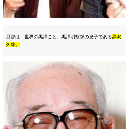
旦那は、世界の黒澤こと、黒澤明監督の息子である
黒沢
久雄。