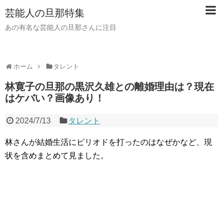
芸能人の旦那特集
あの有名な芸能人の旦那さんに注目
ホーム
タレント
林寛子の旦那の黒沢久雄との離婚理由は？現在
はケバい？画像あり！
2024/7/13
タレント
林さんが結婚生活にピリオドを打ったのはなぜかなど、現
状を含めまとめて見ました。