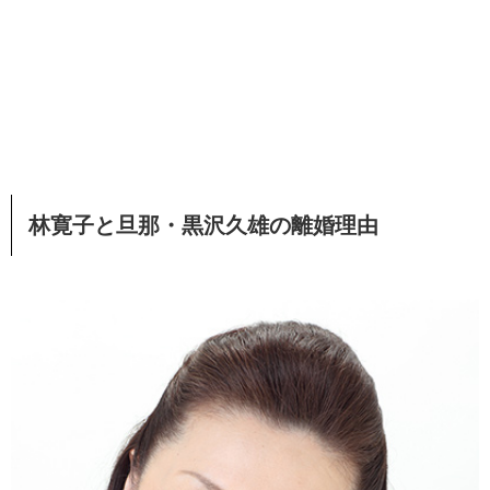
林寛子と旦那・黒沢久雄の離婚理由