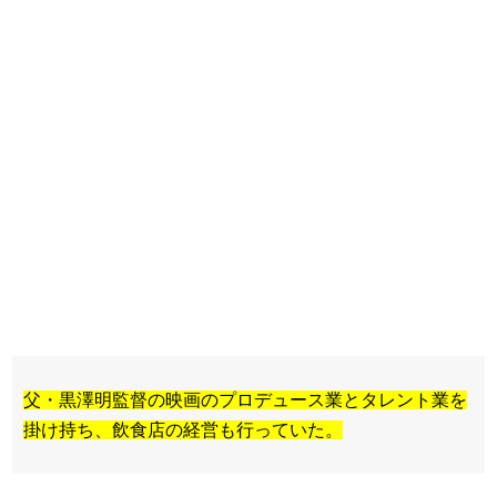
父・黒澤明監督の映画のプロデュース業とタレント業を
掛け持ち、飲食店の経営も行っていた。