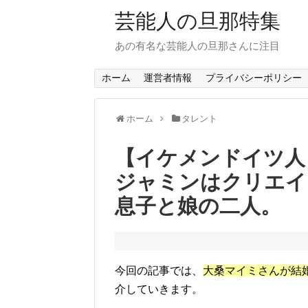
芸能人の旦那特集
あの有名な芸能人の旦那さんに注目
ホーム
運営者情報
プライバシーポリシー
ホーム
タレント
【イケメンドイツ人
ジャミンはクリエイ
息子と娘の二人。
今回の記事では、
大桑マイミさんが結
介していきます。