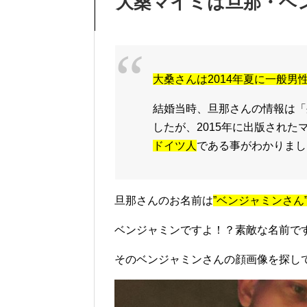
大桑マイミは旦那・ベン
大桑さんは2014年夏に
一般男
結婚当時、旦那さんの情報は「
したが、2015年に出版され
ドイツ人
である事がわかりまし
旦那さんのお名前は
”
ベンジャミンさん
ベンジャミンですよ！？素敵な名前で
そのベンジャミンさんの顔画像を探し