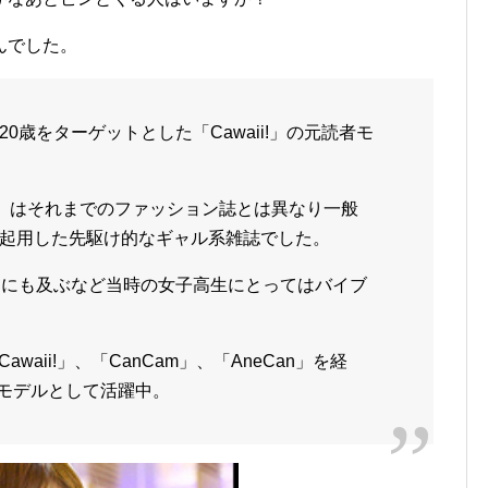
んでした。
0歳をターゲットとした「Cawaii!」の元読者モ
ii!」はそれまでのファッション誌とは異なり一般
起用した先駆け的なギャル系雑誌でした。
部にも及ぶなど当時の女子高生にとってはバイブ
waii!」、「CanCam」、「AneCan」を経
ーモデルとして活躍中。