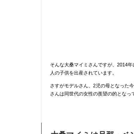
そんな大桑マイミさんですが、2014
人の子供を出産されています。
さすがモデルさん、2児の母となった
さんは同世代の女性の羨望の的となっ