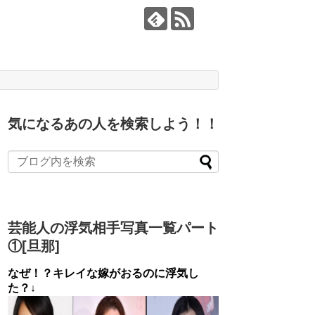
気になるあの人を検索しよう！！
芸能人の浮気相手写真一覧パート
①[旦那]
なぜ！？キレイな嫁がおるのに浮気し
た？↓