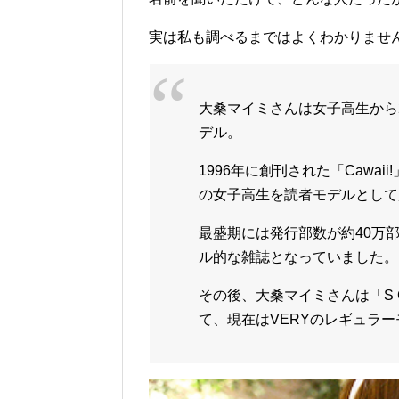
実は私も調べるまではよくわかりませ
大桑マイミさんは女子高生から2
デル。
1996年に創刊された「Cawa
の女子高生を読者モデルとして
最盛期には発行部数が約40万
ル的な雑誌となっていました。
その後、大桑マイミさんは「S Ca
て、現在はVERYのレギュラ