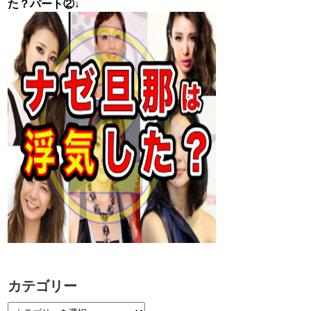
た？パート②↓
カテゴリー