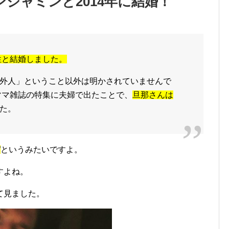
ジャミンと2014年に結婚！
性と結婚しました。
外人」
ということ以外は明かされていませんで
たママ雑誌の特集に夫婦で出たことで、
旦那さんは
た。
”
というみたいですよ。
すよね。
て見ました。