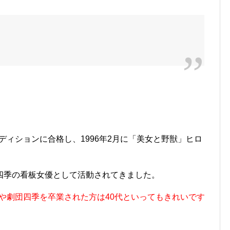
ーディションに合格し、1996年2月に「美女と野獣」ヒロ
四季の看板女優として活動されてきました。
塚や劇団四季を卒業された方は40代といってもきれいです