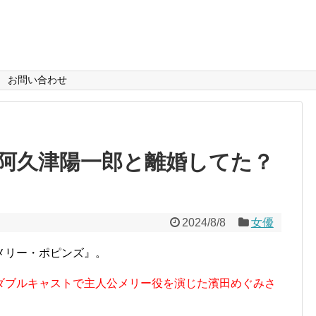
お問い合わせ
阿久津陽一郎と離婚してた？
2024/8/8
女優
メリー・ポピンズ』。
ダブルキャストで主人公メリー役を演じた濱田めぐみさ