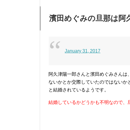
濱田めぐみの旦那は阿
January 31, 2017
阿久津陽一郎さんと濱田めぐみさんは
ないかとか交際していたのではないか
と結婚されている
ようです。
結婚しているかどうかも不明なので、