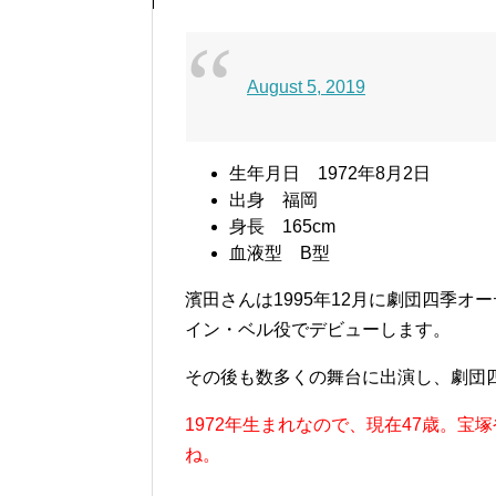
August 5, 2019
生年月日 1972年8月2日
出身 福岡
身長 165cm
血液型 B型
濱田さんは1995年12月に劇団四季オ
イン・ベル役でデビューします。
その後も数多くの舞台に出演し、劇団
1972年生まれなので、現在47歳。宝
ね。