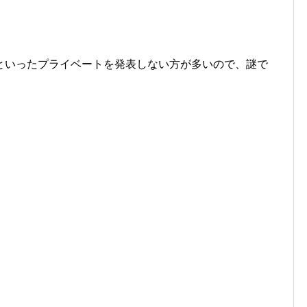
といったプライベートを発表しない方が多いので、謎で