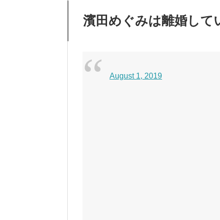
濱田めぐみは離婚して
August 1, 2019