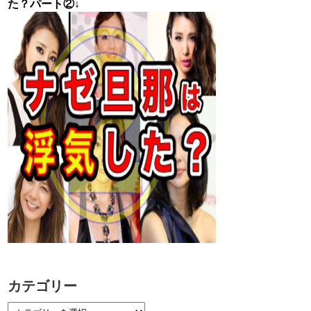
た？パート②↓
カテゴリー