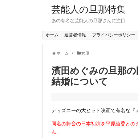
芸能人の旦那特集
あの有名な芸能人の旦那さんに注目
ホーム
運営者情報
プライバシーポリシー
ホーム
女優
濱田めぐみの旦那の
結婚について
ディズニーの大ヒット映画で有名な『
同名の舞台の日本初演を平原綾香との
ん。