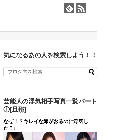
気になるあの人を検索しよう！！
芸能人の浮気相手写真一覧パート
①[旦那]
なぜ！？キレイな嫁がおるのに浮気し
た？↓