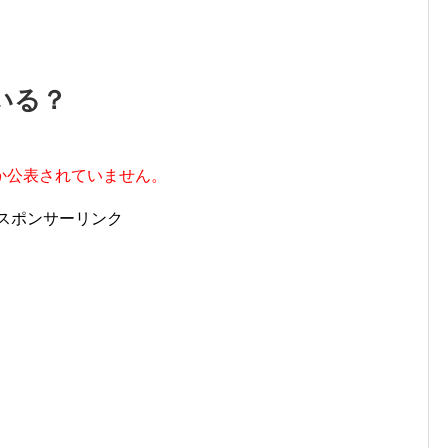
いる？
か公表されていません。
スポンサーリンク