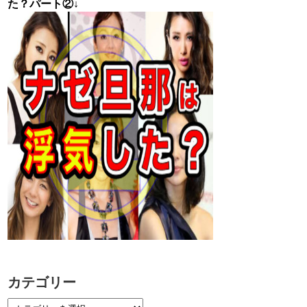
た？パート②↓
カテゴリー