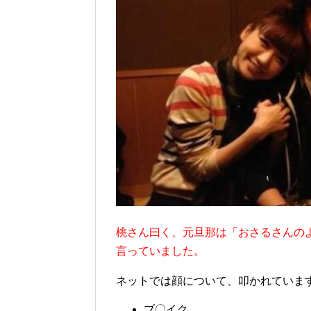
桃さん曰く、元旦那は「おさるさんの
言っていました。
ネットでは顔について、叩かれていま
ブ〇イク