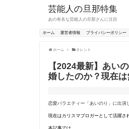
芸能人の旦那特集
あの有名な芸能人の旦那さんに注目
ホーム
運営者情報
プライバシーポリシー
ホーム
タレント
【2024最新】あい
婚したのか？現在は
恋愛バラエティー「あいのり」に出演
現在はカリスマブロガーとして活躍さ
本記事では、