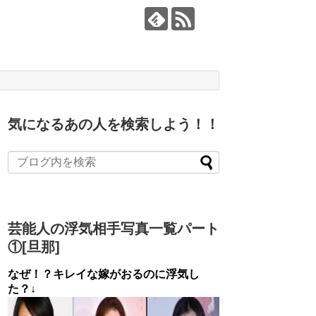
気になるあの人を検索しよう！！
芸能人の浮気相手写真一覧パート
①[旦那]
なぜ！？キレイな嫁がおるのに浮気し
た？↓