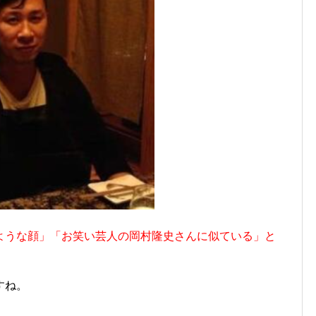
ような顔」「お笑い芸人の岡村隆史さんに似ている」と
すね。