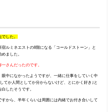
先でした。
新宿ルミネエストの8階になる「コールドストーン」と
始めました。
寿一さんだったのです。
、眼中になかったようですが、一緒に仕事をしていく中
としてか人間としてか分からないけど、とにかく好き｣と
告白したそうです。
ですから、半年くらいは周囲には内緒でお付き合いして