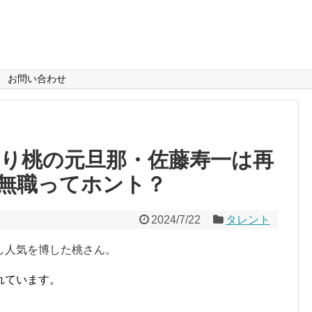
お問い合わせ
のり桃の元旦那・佐藤寿一は再
無職ってホント？
2024/7/22
タレント
し人気を博した桃さん。
れています。