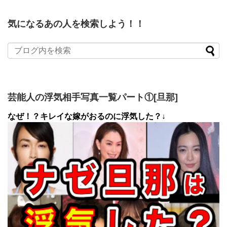
気になるあの人を検索しよう！！
芸能人の浮気相手写真一覧パート①[旦那]
なぜ！？キレイな嫁がおるのに浮気した？↓