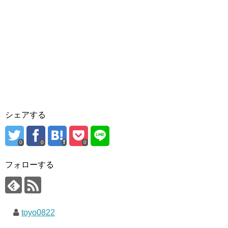
シェアする
0
0
0
フォローする
toyo0822