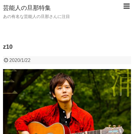
芸能人の旦那特集
あの有名な芸能人の旦那さんに注目
z10
2020/1/22