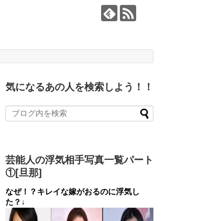
気になるあの人を検索しよう！！
芸能人の浮気相手写真一覧パート
①[旦那]
なぜ！？キレイな嫁がおるのに浮気し
た？↓