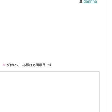
dannna
。
※
が付いている欄は必須項目です