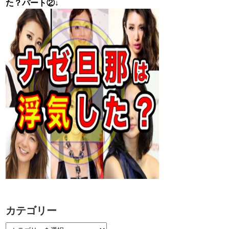
た？パート②↓
カテゴリー