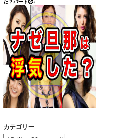
た？パート②↓
カテゴリー