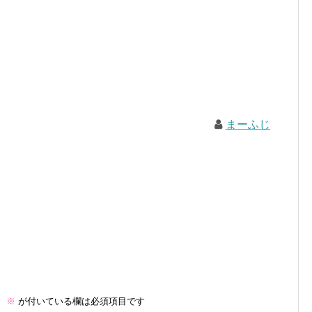
まーふじ
。
※
が付いている欄は必須項目です