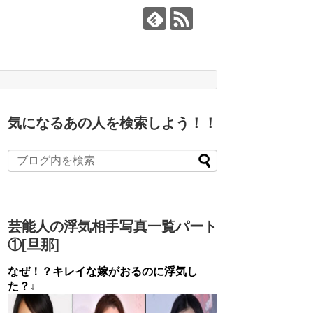
気になるあの人を検索しよう！！
芸能人の浮気相手写真一覧パート
①[旦那]
なぜ！？キレイな嫁がおるのに浮気し
た？↓