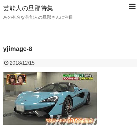
芸能人の旦那特集
あの有名な芸能人の旦那さんに注目
yjimage-8
2018/12/15