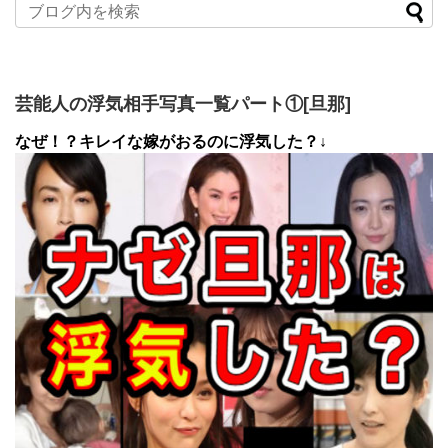
芸能人の浮気相手写真一覧パート①[旦那]
なぜ！？キレイな嫁がおるのに浮気した？↓