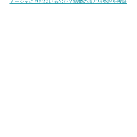
ミーシャに旦那はいるのか？結婚の噂と独身説を検証