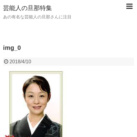
芸能人の旦那特集
あの有名な芸能人の旦那さんに注目
img_0
2018/4/10