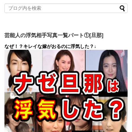
芸能人の浮気相手写真一覧パート①[旦那]
なぜ！？キレイな嫁がおるのに浮気した？↓