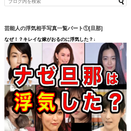
芸能人の浮気相手写真一覧パート①[旦那]
なぜ！？キレイな嫁がおるのに浮気した？↓