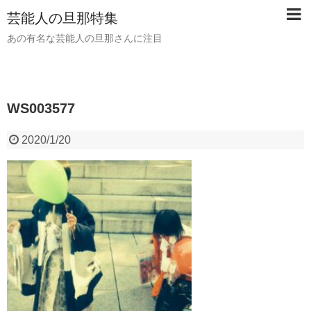
芸能人の旦那特集
あの有名な芸能人の旦那さんに注目
WS003577
2020/1/20