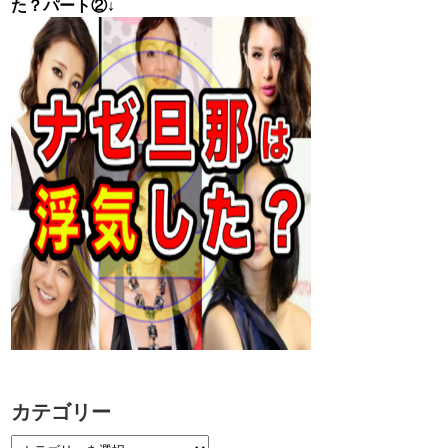
た？パート②↓
カテゴリー