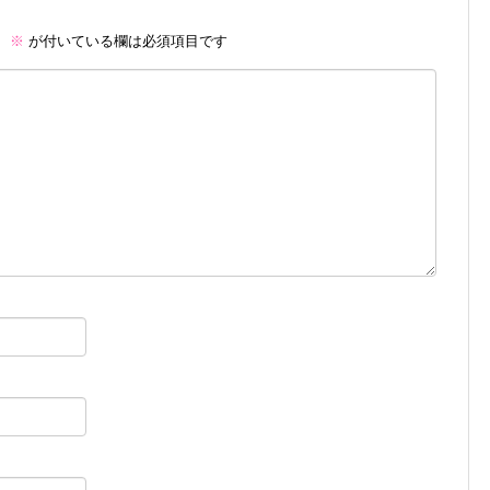
。
※
が付いている欄は必須項目です