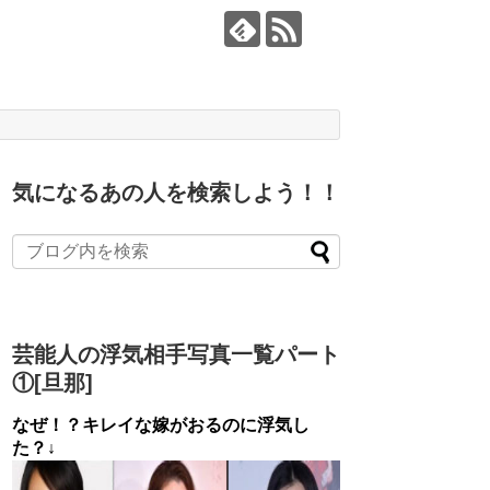
気になるあの人を検索しよう！！
芸能人の浮気相手写真一覧パート
①[旦那]
なぜ！？キレイな嫁がおるのに浮気し
た？↓