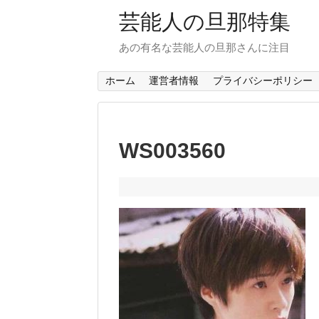
芸能人の旦那特集
あの有名な芸能人の旦那さんに注目
ホーム
運営者情報
プライバシーポリシー
WS003560