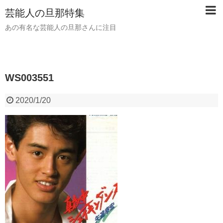
芸能人の旦那特集
あの有名な芸能人の旦那さんに注目
WS003551
2020/1/20