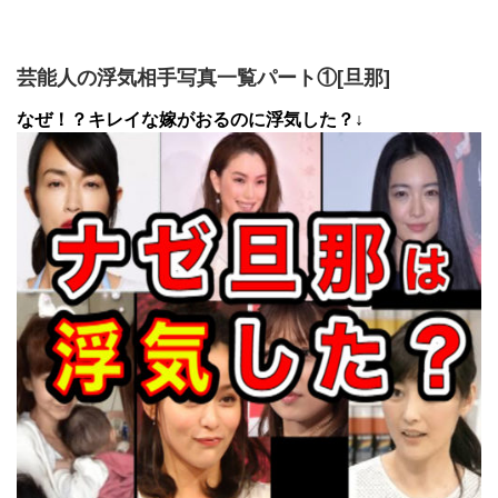
芸能人の浮気相手写真一覧パート①[旦那]
なぜ！？キレイな嫁がおるのに浮気した？↓