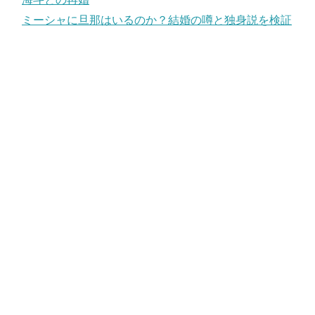
ミーシャに旦那はいるのか？結婚の噂と独身説を検証