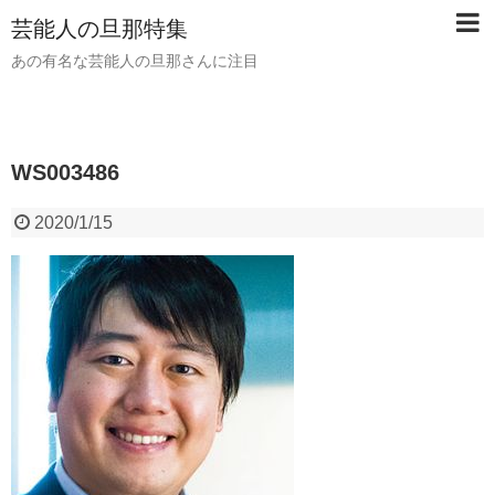
芸能人の旦那特集
あの有名な芸能人の旦那さんに注目
WS003486
2020/1/15