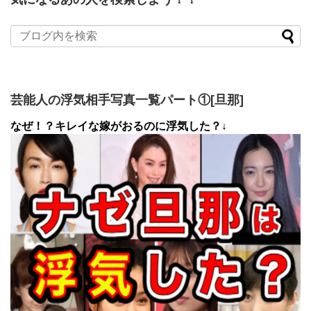
芸能人の浮気相手写真一覧パート①[旦那]
なぜ！？キレイな嫁がおるのに浮気した？↓