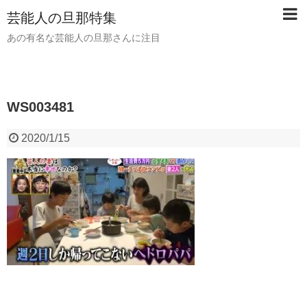
芸能人の旦那特集
あの有名な芸能人の旦那さんに注目
WS003481
2020/1/15