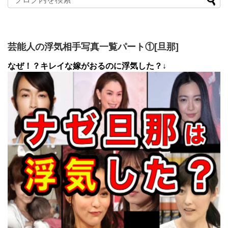
芸能人の浮気相手写真一覧パート①[旦那]
なぜ！？キレイな嫁がおるのに浮気した？↓