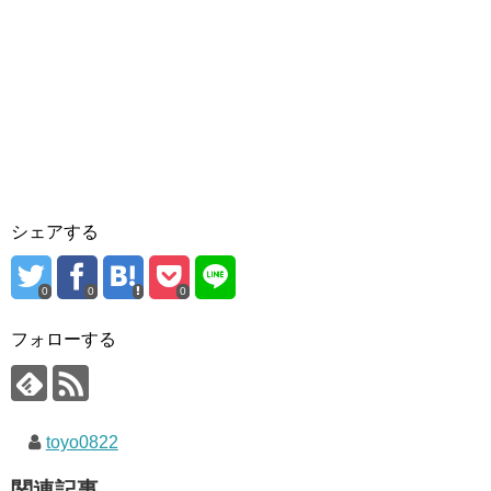
シェアする
0
0
0
フォローする
toyo0822
関連記事