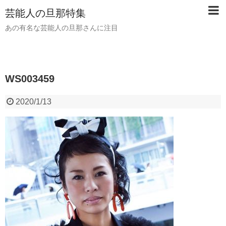
芸能人の旦那特集
あの有名な芸能人の旦那さんに注目
WS003459
2020/1/13