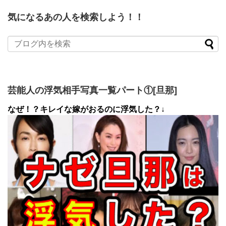
気になるあの人を検索しよう！！
芸能人の浮気相手写真一覧パート①[旦那]
なぜ！？キレイな嫁がおるのに浮気した？↓