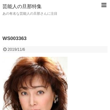
芸能人の旦那特集
あの有名な芸能人の旦那さんに注目
WS003363
2019/11/6