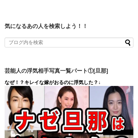
気になるあの人を検索しよう！！
芸能人の浮気相手写真一覧パート①[旦那]
なぜ！？キレイな嫁がおるのに浮気した？↓