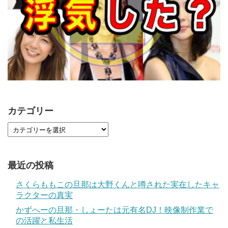
カテゴリー
最近の投稿
さくらももこの旦那は大野くんと噂された実在したキャ
ラクターの真実
かずへーの旦那・しょーたは元有名DJ！映像制作業で
の活躍と私生活