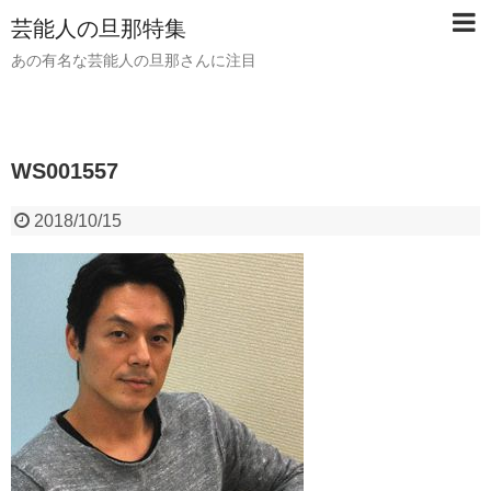
芸能人の旦那特集
あの有名な芸能人の旦那さんに注目
WS001557
2018/10/15