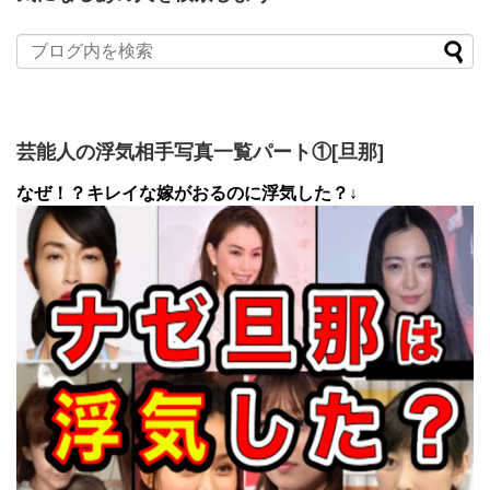
芸能人の浮気相手写真一覧パート①[旦那]
なぜ！？キレイな嫁がおるのに浮気した？↓