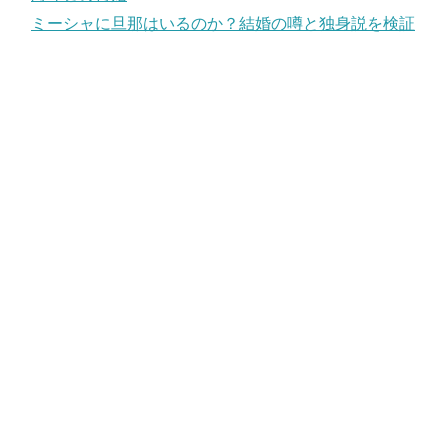
ミーシャに旦那はいるのか？結婚の噂と独身説を検証