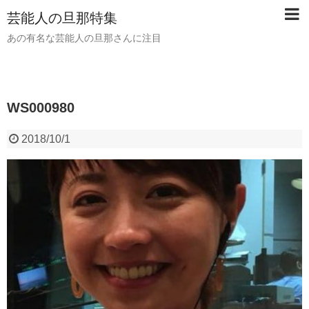
芸能人の旦那特集
あの有名な芸能人の旦那さんに注目
WS000980
2018/10/1