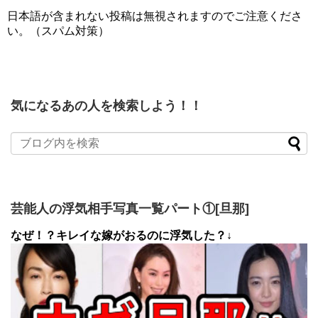
日本語が含まれない投稿は無視されますのでご注意くださ
い。（スパム対策）
気になるあの人を検索しよう！！
芸能人の浮気相手写真一覧パート①[旦那]
なぜ！？キレイな嫁がおるのに浮気した？↓