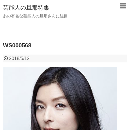
芸能人の旦那特集
あの有名な芸能人の旦那さんに注目
WS000568
2018/5/12