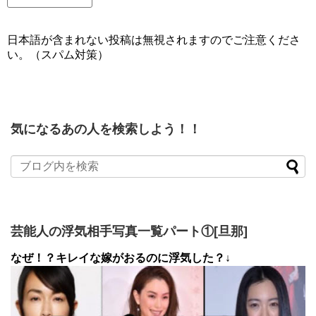
日本語が含まれない投稿は無視されますのでご注意くださ
い。（スパム対策）
気になるあの人を検索しよう！！
芸能人の浮気相手写真一覧パート①[旦那]
なぜ！？キレイな嫁がおるのに浮気した？↓