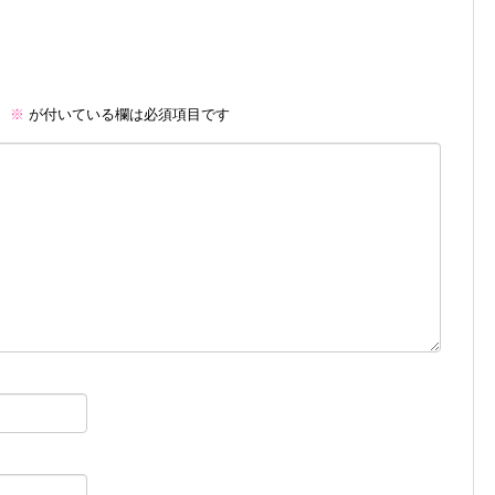
。
※
が付いている欄は必須項目です