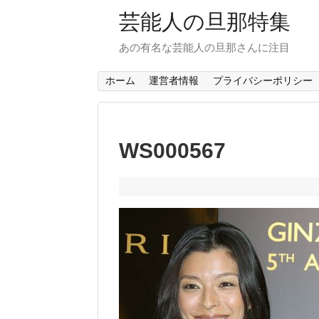
芸能人の旦那特集
あの有名な芸能人の旦那さんに注目
ホーム
運営者情報
プライバシーポリシー
WS000567