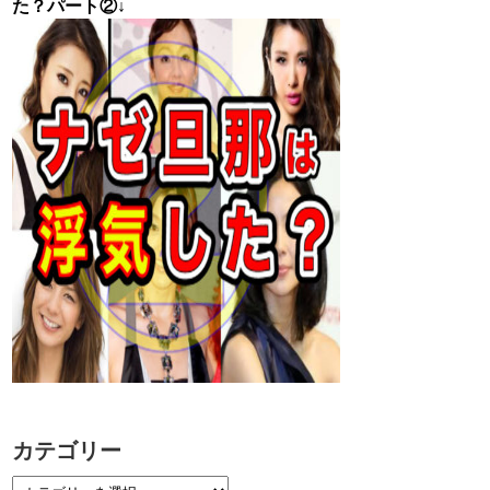
た？パート②↓
カテゴリー