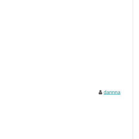
dannna