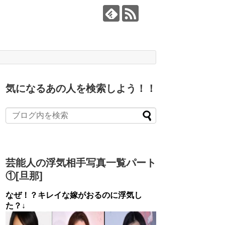
気になるあの人を検索しよう！！
芸能人の浮気相手写真一覧パート
①[旦那]
なぜ！？キレイな嫁がおるのに浮気し
た？↓