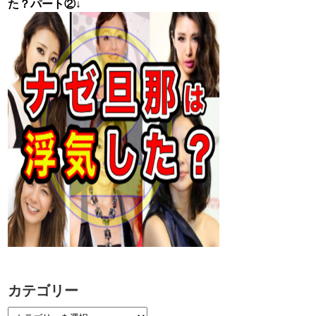
た？パート②↓
カテゴリー