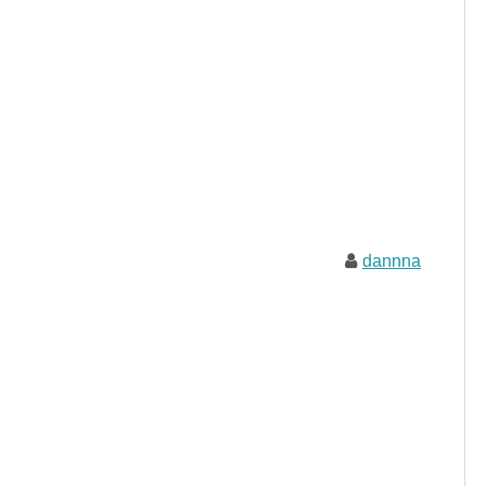
dannna