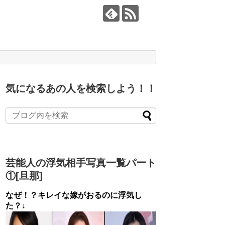
気になるあの人を検索しよう！！
芸能人の浮気相手写真一覧パート
①[旦那]
なぜ！？キレイな嫁がおるのに浮気し
た？↓