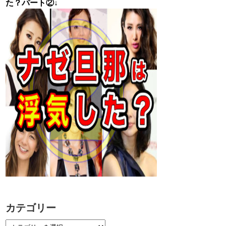
た？パート②↓
カテゴリー