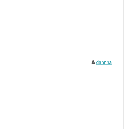
dannna