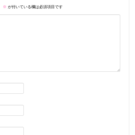
。
※
が付いている欄は必須項目です