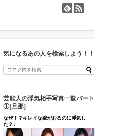
気になるあの人を検索しよう！！
芸能人の浮気相手写真一覧パート
①[旦那]
なぜ！？キレイな嫁がおるのに浮気し
た？↓