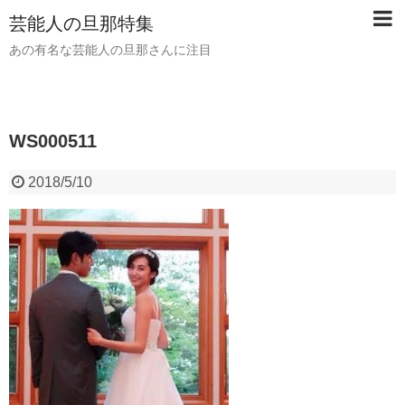
芸能人の旦那特集
あの有名な芸能人の旦那さんに注目
WS000511
2018/5/10