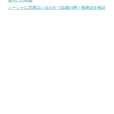
海斗との再婚
ミーシャに旦那はいるのか？結婚の噂と独身説を検証