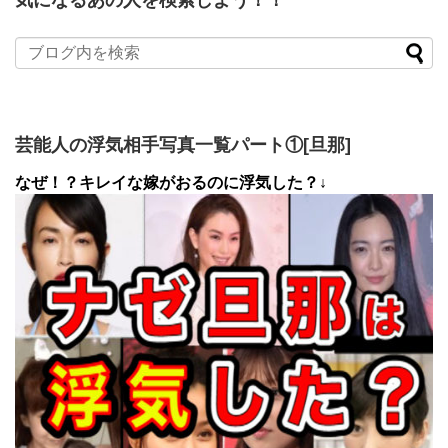
芸能人の浮気相手写真一覧パート①[旦那]
なぜ！？キレイな嫁がおるのに浮気した？↓