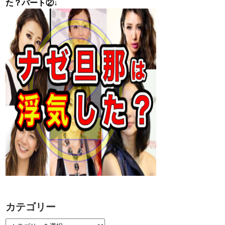
た？パート②↓
カテゴリー