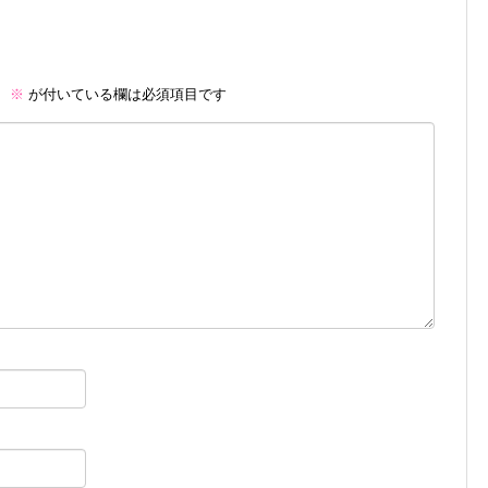
。
※
が付いている欄は必須項目です