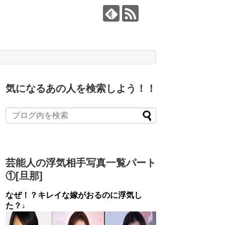
気になるあの人を検索しよう！！
芸能人の浮気相手写真一覧パート
①[旦那]
なぜ！？キレイな嫁がおるのに浮気し
た？↓