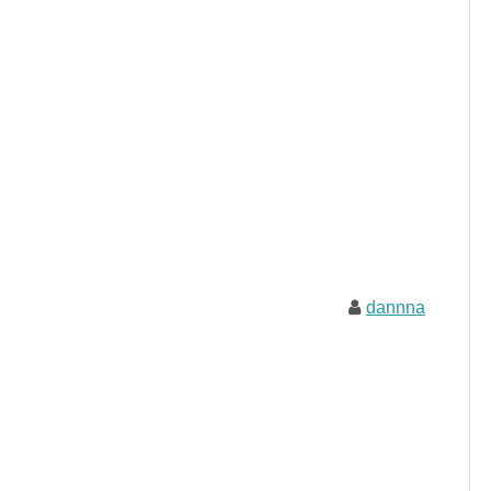
dannna