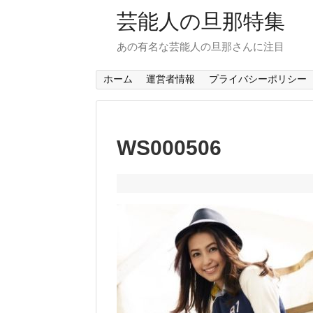
芸能人の旦那特集
あの有名な芸能人の旦那さんに注目
ホーム
運営者情報
プライバシーポリシー
WS000506