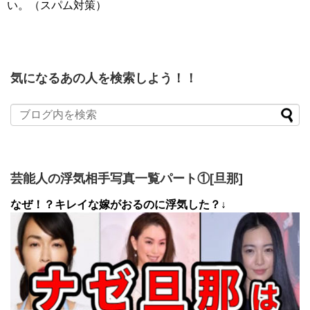
い。（スパム対策）
気になるあの人を検索しよう！！
芸能人の浮気相手写真一覧パート①[旦那]
なぜ！？キレイな嫁がおるのに浮気した？↓