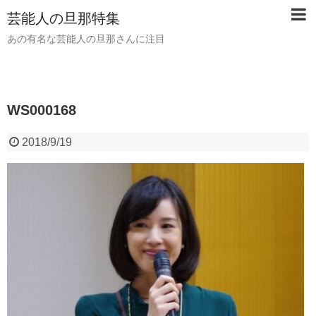
芸能人の旦那特集
あの有名な芸能人の旦那さんに注目
WS000168
2018/9/19