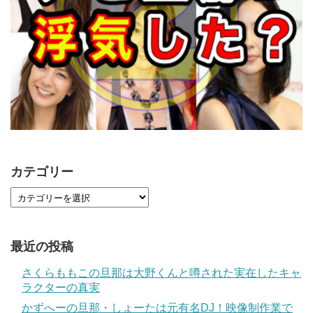
カテゴリー
最近の投稿
さくらももこの旦那は大野くんと噂された実在したキャ
ラクターの真実
かずへーの旦那・しょーたは元有名DJ！映像制作業で