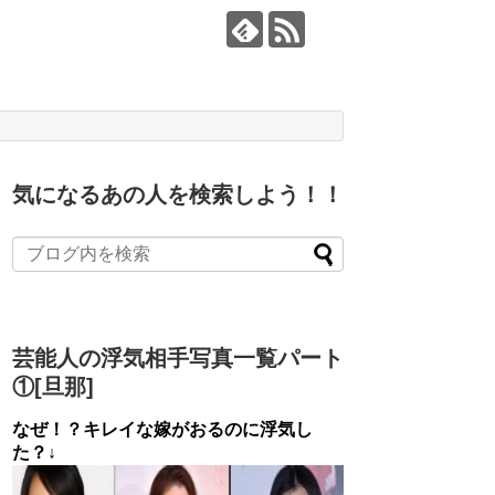
気になるあの人を検索しよう！！
芸能人の浮気相手写真一覧パート
①[旦那]
なぜ！？キレイな嫁がおるのに浮気し
た？↓