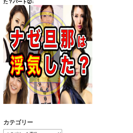
た？パート②↓
カテゴリー