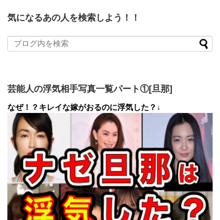
気になるあの人を検索しよう！！
芸能人の浮気相手写真一覧パート①[旦那]
なぜ！？キレイな嫁がおるのに浮気した？↓