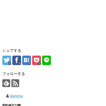
シェアする
0
0
0
フォローする
dannna