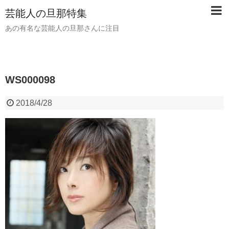
芸能人の旦那特集
あの有名な芸能人の旦那さんに注目
WS000098
2018/4/28