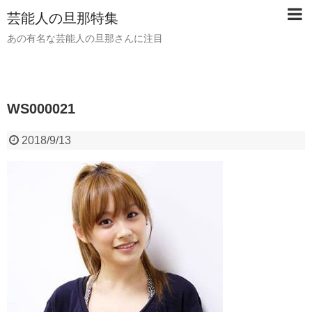
芸能人の旦那特集
あの有名な芸能人の旦那さんに注目
WS000021
2018/9/13