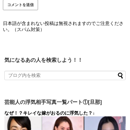
日本語が含まれない投稿は無視されますのでご注意くださ
い。（スパム対策）
気になるあの人を検索しよう！！
芸能人の浮気相手写真一覧パート①[旦那]
なぜ！？キレイな嫁がおるのに浮気した？↓