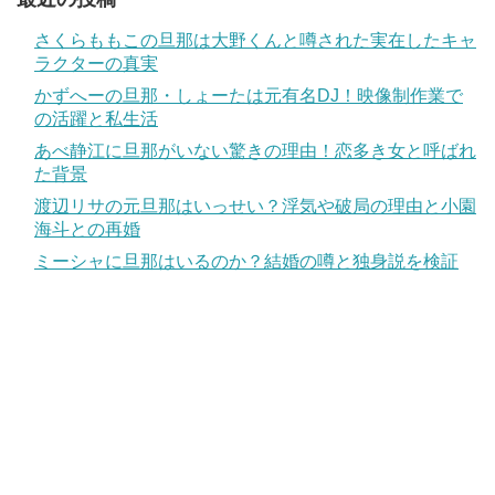
さくらももこの旦那は大野くんと噂された実在したキャ
ラクターの真実
かずへーの旦那・しょーたは元有名DJ！映像制作業で
の活躍と私生活
あべ静江に旦那がいない驚きの理由！恋多き女と呼ばれ
た背景
渡辺リサの元旦那はいっせい？浮気や破局の理由と小園
海斗との再婚
ミーシャに旦那はいるのか？結婚の噂と独身説を検証