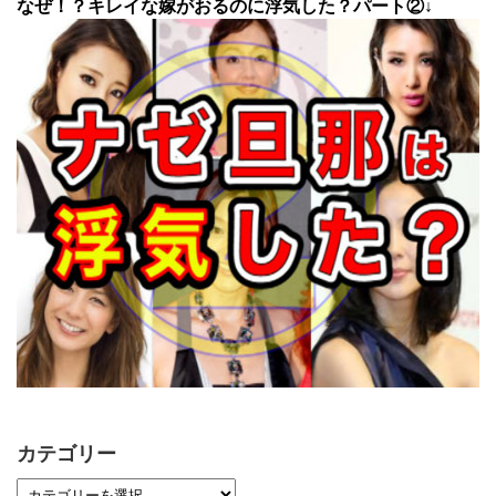
なぜ！？キレイな嫁がおるのに浮気した？パート②↓
カテゴリー