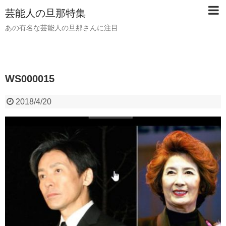
芸能人の旦那特集
あの有名な芸能人の旦那さんに注目
WS000015
2018/4/20