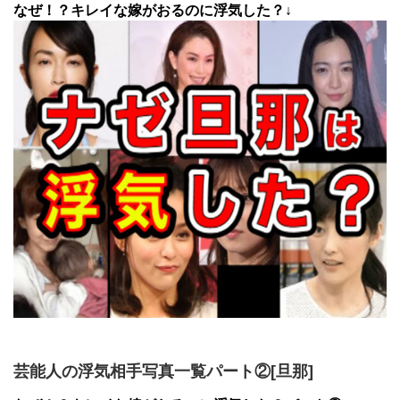
なぜ！？キレイな嫁がおるのに浮気した？↓
芸能人の浮気相手写真一覧パート②[旦那]