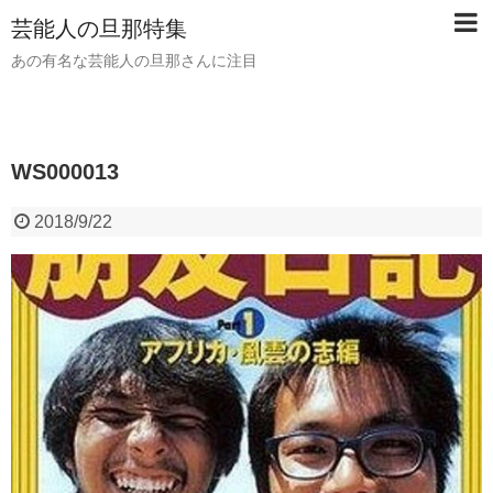
芸能人の旦那特集
あの有名な芸能人の旦那さんに注目
WS000013
2018/9/22