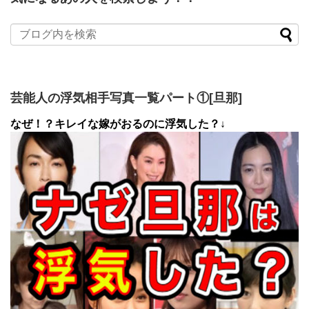
芸能人の浮気相手写真一覧パート①[旦那]
なぜ！？キレイな嫁がおるのに浮気した？↓