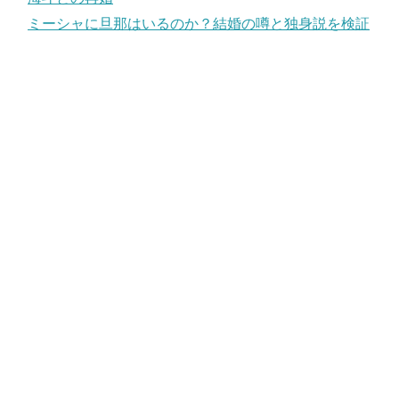
ミーシャに旦那はいるのか？結婚の噂と独身説を検証