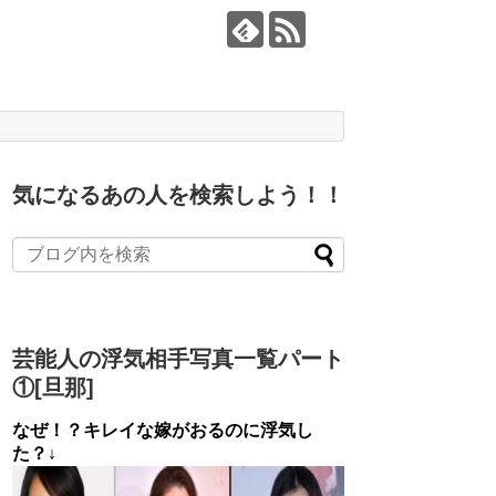
気になるあの人を検索しよう！！
芸能人の浮気相手写真一覧パート
①[旦那]
なぜ！？キレイな嫁がおるのに浮気し
た？↓