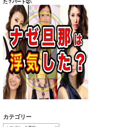
た？パート②↓
カテゴリー