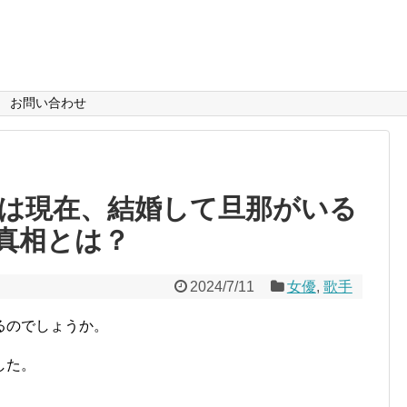
お問い合わせ
純は現在、結婚して旦那がいる
真相とは？
2024/7/11
女優
,
歌手
るのでしょうか。
した。