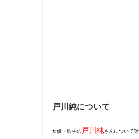
戸川純について
戸川純
女優・歌手の
さんについて話