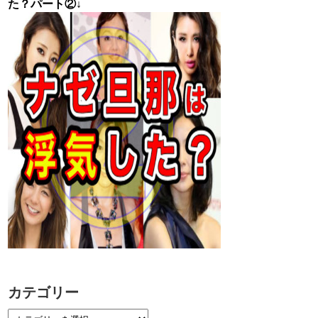
た？パート②↓
カテゴリー