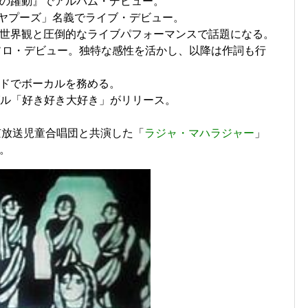
の躍動』でアルバム・デビュー。
とヤプーズ」名義でライブ・デビュー。
世界観と圧倒的なライブパフォーマンスで話題になる。
でソロ・デビュー。独特な感性を活かし、以降は作詞も行
ドでボーカルを務める。
シングル「好き好き大好き」がリリース。
京放送児童合唱団と共演した「
ラジャ・マハラジャー
」
。