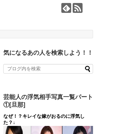
気になるあの人を検索しよう！！
芸能人の浮気相手写真一覧パート
①[旦那]
なぜ！？キレイな嫁がおるのに浮気し
た？↓