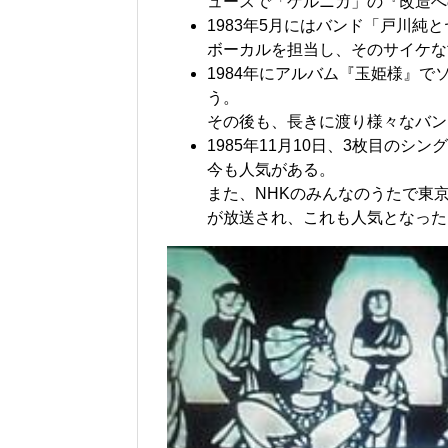
ュースで「ゲルニカ」の『改造へ
1983年5月にはバンド「戸川純
ボーカルを担当し、そのサイケな
1984年にアルバム『玉姫様』
う。
その後も、長きに渡り様々なバン
1985年11月10日、3枚目の
今も人気がある。
また、NHKのみんなのうたで東
が放送され、これも人気となった