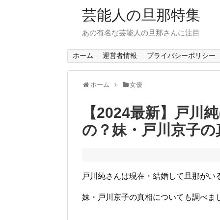
芸能人の旦那特集
あの有名な芸能人の旦那さんに注目
ホーム
運営者情報
プライバシーポリシー
ホーム
女優
【2024最新】戸川
の？妹・戸川京子の
戸川純さんは現在・結婚して旦那がい
妹・戸川京子の真相についても調べま