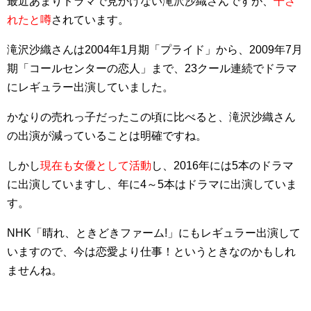
最近あまりドラマで見かけない滝沢沙織さんですが、
干さ
れたと噂
されています。
滝沢沙織さんは2004年1月期「プライド」から、2009年7月
期「コールセンターの恋人」まで、23クール連続でドラマ
にレギュラー出演していました。
かなりの売れっ子だったこの頃に比べると、滝沢沙織さん
の出演が減っていることは明確ですね。
しかし
現在も女優として活動
し、2016年には5本のドラマ
に出演していますし、年に4～5本はドラマに出演していま
す。
NHK「晴れ、ときどきファーム!」にもレギュラー出演して
いますので、今は恋愛より仕事！というときなのかもしれ
ませんね。