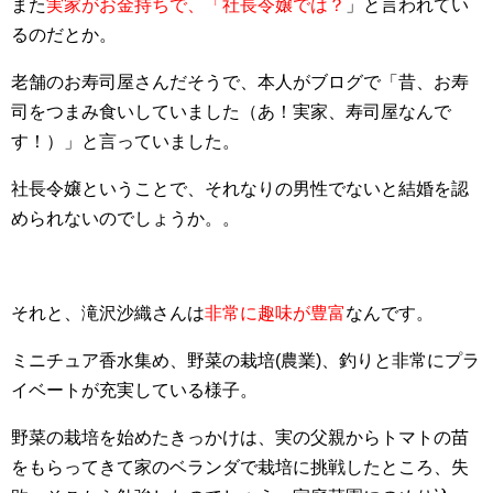
また
実家がお金持ちで、「
社長令嬢では？
」と言われてい
るのだとか。
老舗のお寿司屋さんだそうで、本人がブログで「昔、お寿
司をつまみ食いしていました（あ！実家、寿司屋なんで
す！）」と言っていました。
社長令嬢ということで、それなりの男性でないと結婚を認
められないのでしょうか。。
それと、滝沢沙織さんは
非常に趣味が豊富
なんです。
ミニチュア香水集め、野菜の栽培(農業)、釣りと非常にプラ
イベートが充実している様子。
野菜の栽培を始めたきっかけは、実の父親からトマトの苗
をもらってきて家のベランダで栽培に挑戦したところ、失