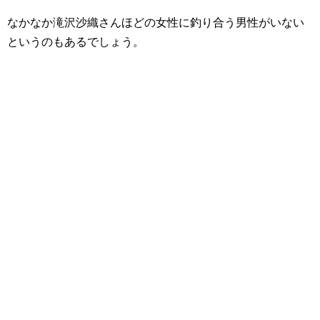
なかなか滝沢沙織さんほどの女性に釣り合う男性がいない
というのもあるでしょう。