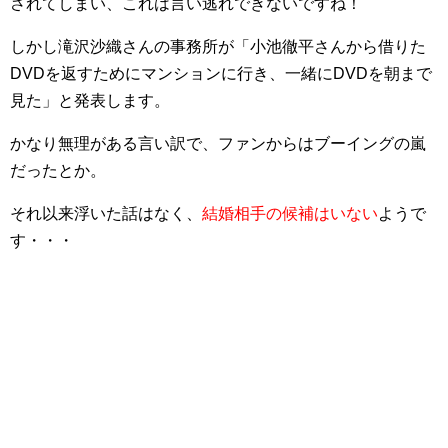
されてしまい、これは言い逃れできないですね！
しかし滝沢沙織さんの事務所が「小池徹平さんから借りた
DVDを返すためにマンションに行き、一緒にDVDを朝まで
見た」と発表します。
かなり無理がある言い訳で、ファンからはブーイングの嵐
だったとか。
それ以来浮いた話はなく、
結婚相手の候補はいない
ようで
す・・・