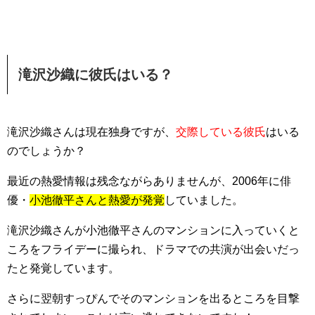
滝沢沙織に彼氏はいる？
滝沢沙織さんは
現在独身
ですが、
交際している彼氏
はいる
のでしょうか？
最近の熱愛情報は残念ながらありませんが、2006年に俳
優・
小池徹平さんと熱愛が発覚
していました。
滝沢沙織さんが小池徹平さんのマンションに入っていくと
ころを
フライデー
に撮られ、ドラマでの共演が出会いだっ
たと発覚しています。
さらに翌朝すっぴんでそのマンションを出るところを目撃