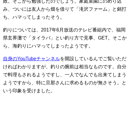
敗。そこから勉強したのでしょう。家庭菜園にのめり込
み、ついには友人から畑を借りて「滝沢ファーム」と銘打
ち、ハマってしまったそう。
釣りについては、2017年6月放送のテレビ番組内で、福岡
県玄界灘で「タイラバ」とい釣り方で見事、GET。そこか
ら、海釣りにハマってしまったようです。
自身のYouTubeチャンネル
を開設しているんでご覧いただ
ければわかりますが、釣りの腕前は相当なものです。自分
で料理もされるようですし、一人でなんでも出来てしまう
ようですから、特に旦那さんに求めるものが無さそう。と
いう印象を受けました。