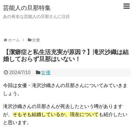
芸能人の旦那特集
あの有名な芸能人の旦那さんに注目
ホーム
女優
【潔癖症と私生活充実が原因？】滝沢沙織は結
婚しておらず旦那はいない！
2024/7/10
女優
今回は女優・滝沢沙織さんの旦那さんについてみていきま
しょう。
滝沢沙織さんの旦那さんが死去したという噂があります
が、
そもそも結婚しているか、現在について
も紹介したい
と思います。