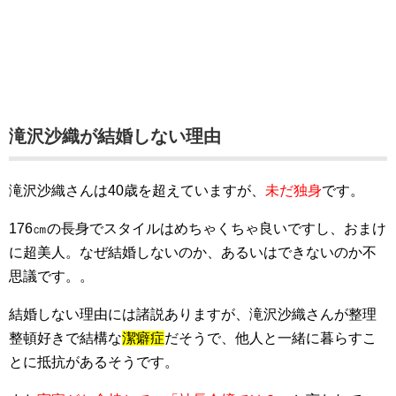
滝沢沙織が結婚しない理由
滝沢沙織さんは40歳を超えていますが、
未だ独身
です。
176㎝の長身でスタイルはめちゃくちゃ良いですし、おまけ
に超美人。なぜ結婚しないのか、あるいはできないのか不
思議です。。
結婚しない理由には諸説ありますが、滝沢沙織さんが整理
整頓好きで結構な
潔癖症
だそうで、他人と一緒に暮らすこ
とに抵抗があるそうです。