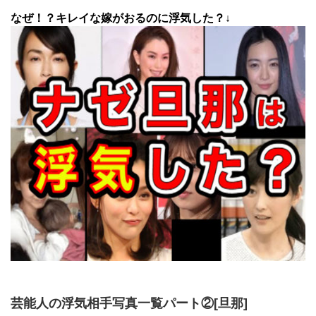
なぜ！？キレイな嫁がおるのに浮気した？↓
芸能人の浮気相手写真一覧パート②[旦那]