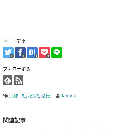
シェアする
0
0
0
フォローする
旦那
,
滝沢沙織
,
結婚
dannna
関連記事