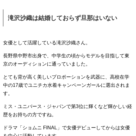
滝沢沙織は結婚しておらず旦那はいない
女優として活躍している滝沢沙織さん。
長野県中野市出身で、中学生の頃からモデルを目指して東
京のオーディションに通っていました。
とても背が高く美しいプロポーションを武器に、高校在学
中の17歳でユニチカ水着キャンペーンガールに選出されま
す。
ミス・ユニバース・ジャパンで第3位に輝くなど輝かしい経
歴をお持ちの方ですね。
ドラマ「ショムニ FINAL」で女優デビューしてからは女優
を中心に活動しています。