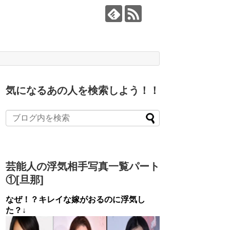
気になるあの人を検索しよう！！
芸能人の浮気相手写真一覧パート
①[旦那]
なぜ！？キレイな嫁がおるのに浮気し
た？↓