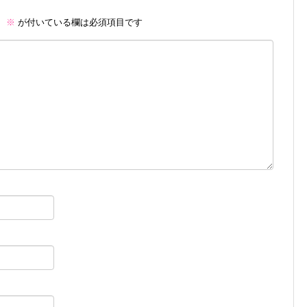
。
※
が付いている欄は必須項目です