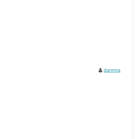
dannna