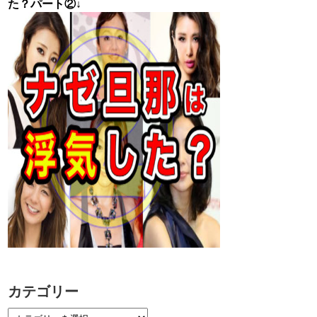
た？パート②↓
カテゴリー