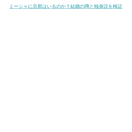
ミーシャに旦那はいるのか？結婚の噂と独身説を検証