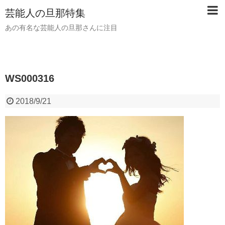
芸能人の旦那特集
あの有名な芸能人の旦那さんに注目
WS000316
2018/9/21