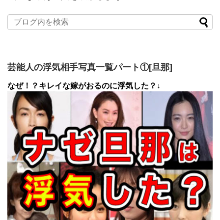
芸能人の浮気相手写真一覧パート①[旦那]
なぜ！？キレイな嫁がおるのに浮気した？↓