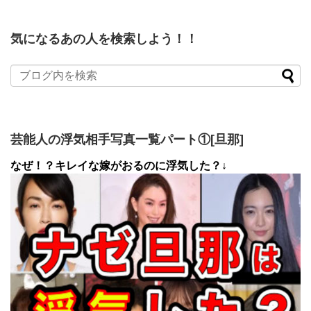
気になるあの人を検索しよう！！
芸能人の浮気相手写真一覧パート①[旦那]
なぜ！？キレイな嫁がおるのに浮気した？↓