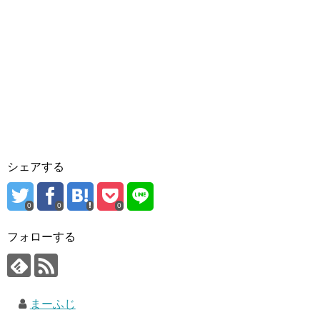
シェアする
0
0
0
フォローする
まーふじ