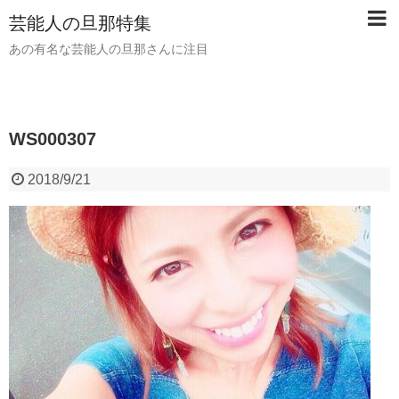
芸能人の旦那特集
あの有名な芸能人の旦那さんに注目
WS000307
2018/9/21